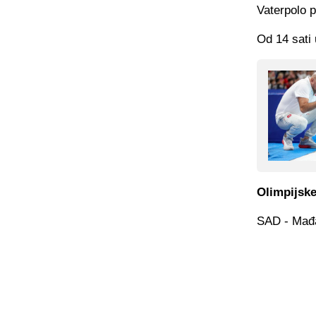
Vaterpolo p
Od 14 sati 
Olimpijske
SAD - Mađa