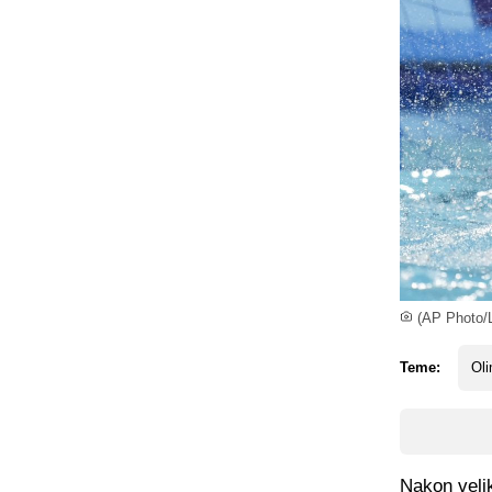
(AP Photo/
Teme:
Oli
Nakon velik