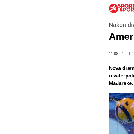
Nakon dr
Ameri
11.08.24. - 12:
Nova drama
u vaterpol
Mađarske.