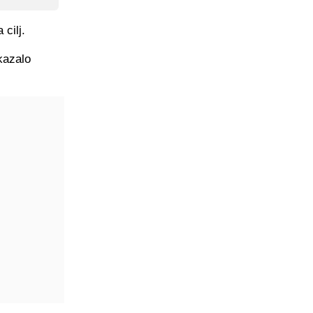
cilj.
kazalo