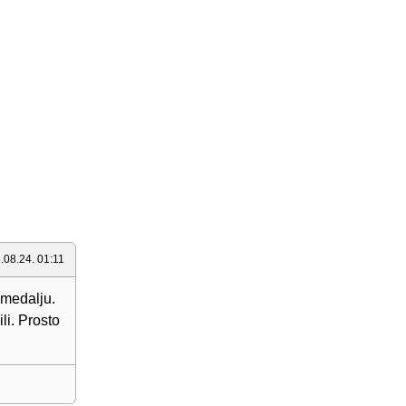
.08.24. 01:11
 medalju.
li. Prosto