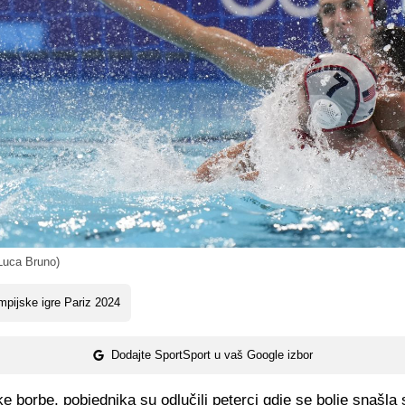
Luca Bruno)
mpijske igre Pariz 2024
Dodajte SportSport u vaš Google izbor
e borbe, pobjednika su odlučili peterci gdje se bolje snašla 