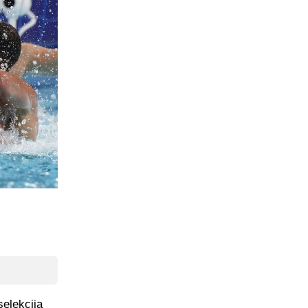
selekcija