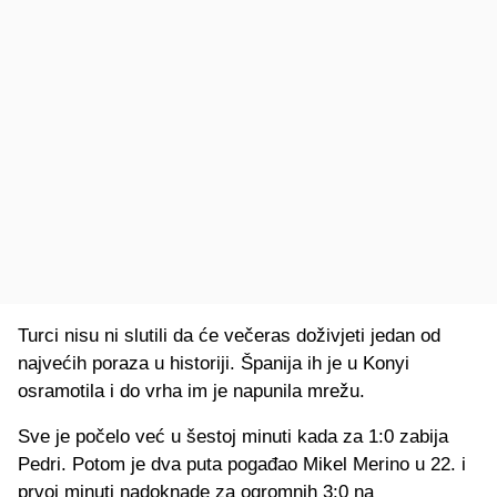
Turci nisu ni slutili da će večeras doživjeti jedan od
najvećih poraza u historiji. Španija ih je u Konyi
osramotila i do vrha im je napunila mrežu.
Sve je počelo već u šestoj minuti kada za 1:0 zabija
Pedri. Potom je dva puta pogađao Mikel Merino u 22. i
prvoj minuti nadoknade za ogromnih 3:0 na