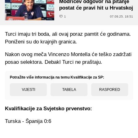
Modrićev odgovor na pitanje
postat će pravi hit u Hrvatskoj
1
07.09.25. 18:51
Turci imaju tri boda, ali ovaj poraz pamtit će godinama.
Poniženi su do krajnjih granica.
Nakon ovog meča Vincenzo Montella će teško zadržati
posao selektora. Debakl Turci ne praštaju.
Potražite više informacija na temu Kvalifikacije za SP:
VIJESTI
TABELA
RASPORED
Kvalifikacije za Svjetsko prvenstvo:
Turska - Španija 0:6