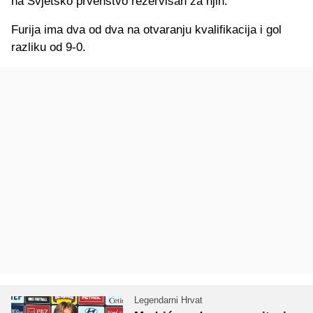
na Svjetsko prvenstvo rezervisan za njih.
Furija ima dva od dva na otvaranju kvalifikacija i gol
razliku od 9-0.
Legendarni Hrvat