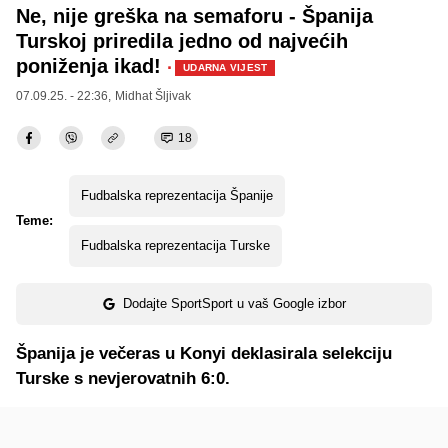
Ne, nije greška na semaforu - Španija
Turskoj priredila jedno od najvećih
poniženja ikad!
·
UDARNA VIJEST
07.09.25. - 22:36,
Midhat Šljivak
18
Fudbalska reprezentacija Španije
Teme:
Fudbalska reprezentacija Turske
Dodajte SportSport u vaš Google izbor
Španija je večeras u Konyi deklasirala selekciju
Turske s nevjerovatnih 6:0.