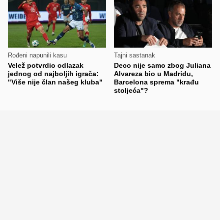
Rođeni napunili kasu
Tajni sastanak
Velež potvrdio odlazak
Deco nije samo zbog Juliana
jednog od najboljih igrača:
Alvareza bio u Madridu,
"Više nije član našeg kluba"
Barcelona sprema "krađu
stoljeća"?