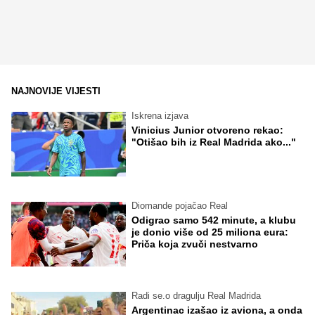
NAJNOVIJE VIJESTI
Iskrena izjava
Vinicius Junior otvoreno rekao:
"Otišao bih iz Real Madrida ako..."
Diomande pojačao Real
Odigrao samo 542 minute, a klubu
je donio više od 25 miliona eura:
Priča koja zvuči nestvarno
Radi se.o dragulju Real Madrida
Argentinac izašao iz aviona, a onda