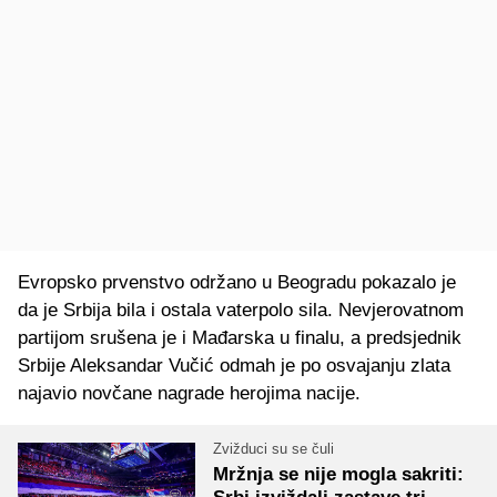
Evropsko prvenstvo održano u Beogradu pokazalo je
da je Srbija bila i ostala vaterpolo sila. Nevjerovatnom
partijom srušena je i Mađarska u finalu, a predsjednik
Srbije Aleksandar Vučić odmah je po osvajanju zlata
najavio novčane nagrade herojima nacije.
Zvižduci su se čuli
Mržnja se nije mogla sakriti: