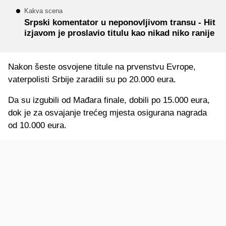
Kakva scena
Srpski komentator u neponovljivom transu - Hit
izjavom je proslavio titulu kao nikad niko ranije
Nakon šeste osvojene titule na prvenstvu Evrope,
vaterpolisti Srbije zaradili su po 20.000 eura.
Da su izgubili od Mađara finale, dobili po 15.000 eura,
dok je za osvajanje trećeg mjesta osigurana nagrada
od 10.000 eura.