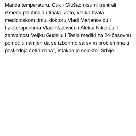
Manda temperaturu. Ćuk i Glušac nisu ni trenirali
između polufinala i finala. Zato, veliko hvala
medicinskom timu, doktoru Vladi Marjanoviću i
fizioterapeutima Vladi Radoviću i Aleksi Nikoliću. I
zahvalnost Veljku Gudelju i Tesla mediki za 24-časovnu
pomoć u namjeri da se izborimo sa svim problemima u
posljednja četiri dana", istakao je selektor Srbije.