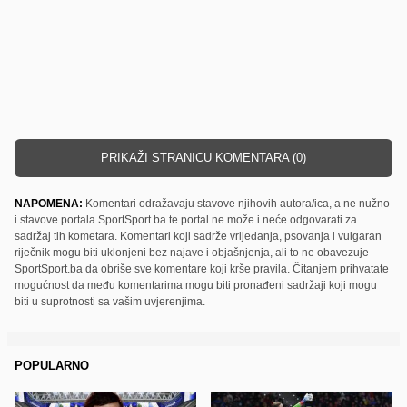
PRIKAŽI STRANICU KOMENTARA (0)
NAPOMENA:
Komentari odražavaju stavove njihovih autora/ica, a ne nužno
i stavove portala SportSport.ba te portal ne može i neće odgovarati za
sadržaj tih kometara. Komentari koji sadrže vrijeđanja, psovanja i vulgaran
riječnik mogu biti uklonjeni bez najave i objašnjenja, ali to ne obavezuje
SportSport.ba da obriše sve komentare koji krše pravila. Čitanjem prihvatate
mogućnost da među komentarima mogu biti pronađeni sadržaji koji mogu
biti u suprotnosti sa vašim uvjerenjima.
POPULARNO