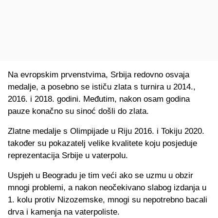
Na evropskim prvenstvima, Srbija redovno osvaja
medalje, a posebno se ističu zlata s turnira u 2014.,
2016. i 2018. godini. Međutim, nakon osam godina
pauze konačno su sinoć došli do zlata.
Zlatne medalje s Olimpijade u Riju 2016. i Tokiju 2020.
također su pokazatelj velike kvalitete koju posjeduje
reprezentacija Srbije u vaterpolu.
Uspjeh u Beogradu je tim veći ako se uzmu u obzir
mnogi problemi, a nakon neočekivano slabog izdanja u
1. kolu protiv Nizozemske, mnogi su nepotrebno bacali
drva i kamenja na vaterpoliste.