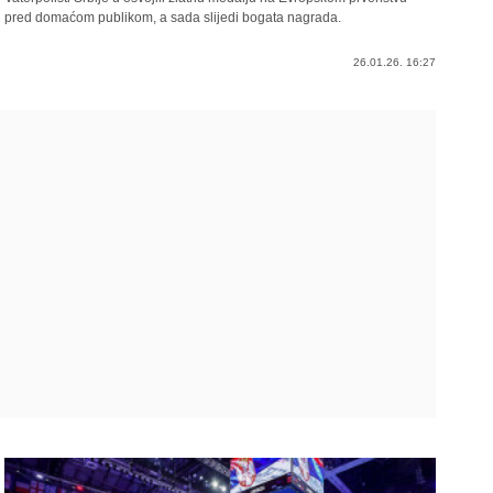
pred domaćom publikom, a sada slijedi bogata nagrada.
26.01.26. 16:27