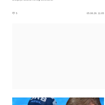
5
05.06.26. 11:05