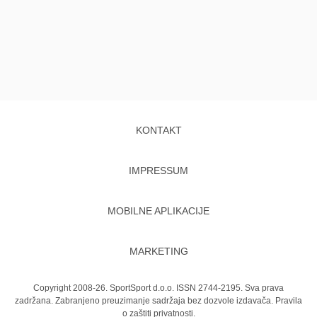
KONTAKT
IMPRESSUM
MOBILNE APLIKACIJE
MARKETING
Copyright 2008-26. SportSport d.o.o. ISSN 2744-2195. Sva prava
zadržana. Zabranjeno preuzimanje sadržaja bez dozvole izdavača.
Pravila
o zaštiti privatnosti.