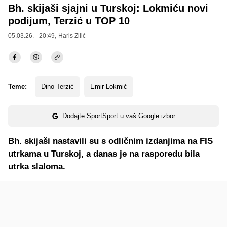
Bh. skijaši sjajni u Turskoj: Lokmiću novi
podijum, Terzić u TOP 10
05.03.26. - 20:49,
Haris Zilić
Teme:
Dino Terzić
Emir Lokmić
Dodajte SportSport u vaš Google izbor
Bh. skijaši nastavili su s odličnim izdanjima na FIS
utrkama u Turskoj, a danas je na rasporedu bila
utrka slaloma.