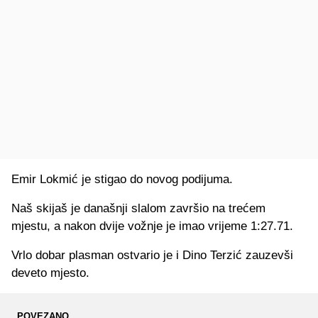
Emir Lokmić je stigao do novog podijuma.
Naš skijaš je današnji slalom završio na trećem
mjestu, a nakon dvije vožnje je imao vrijeme 1:27.71.
Vrlo dobar plasman ostvario je i Dino Terzić zauzevši
deveto mjesto.
POVEZANO