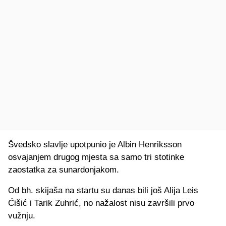
Švedsko slavlje upotpunio je Albin Henriksson
osvajanjem drugog mjesta sa samo tri stotinke
zaostatka za sunardonjakom.
Od bh. skijaša na startu su danas bili još Alija Leis
Ćišić i Tarik Zuhrić, no nažalost nisu završili prvo
vužnju.