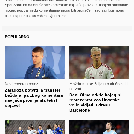
SportSport.ba da obriše sve komentare koji krše pravila. Čitanjem prihvatate
mogućnost da među komentarima mogu biti pronađeni sadržaji koji mogu
biti u suprotnosti sa vašim uvjerenjima.
POPULARNO
Nevjerovatan potez
Možda mu se želja u budućnosti i
ostvari
Zaragoza potvrdila transfer
Dani Olmo otkrio kojeg bi
Baždara, pa zbog komentara
reprezentativca Hrvatske
navijača promijenila tekst
volio vidjeti u dresu
objave!
Barcelone