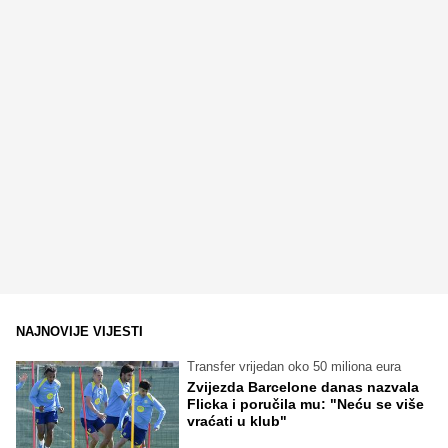
NAJNOVIJE VIJESTI
Transfer vrijedan oko 50 miliona eura
Zvijezda Barcelone danas nazvala
Flicka i poručila mu: "Neću se više
vraćati u klub"