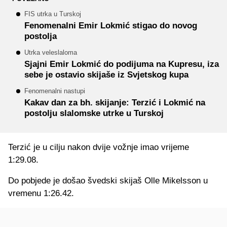
FIS utrka u Turskoj
Fenomenalni Emir Lokmić stigao do novog
postolja
Utrka veleslaloma
Sjajni Emir Lokmić do podijuma na Kupresu, iza
sebe je ostavio skijaše iz Svjetskog kupa
Fenomenalni nastupi
Kakav dan za bh. skijanje: Terzić i Lokmić na
postolju slalomske utrke u Turskoj
Terzić je u cilju nakon dvije vožnje imao vrijeme
1:29.08.
Do pobjede je došao švedski skijaš Olle Mikelsson u
vremenu 1:26.42.