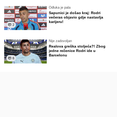
Odluka je pala
Sapunici je došao kraj: Rodri
večeras objavio gdje nastavlja
karijeru!
2
Nije zadovoljan
Realova greška stoljeća?! Zbog
jedne rečenice Rodri ide u
Barcelonu
6