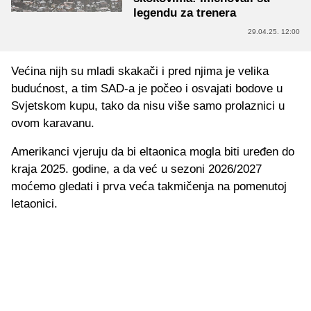
legendu za trenera
29.04.25. 12:00
Većina nijh su mladi skakači i pred njima je velika
budućnost, a tim SAD-a je počeo i osvajati bodove u
Svjetskom kupu, tako da nisu više samo prolaznici u
ovom karavanu.
Amerikanci vjeruju da bi eltaonica mogla biti uređen do
kraja 2025. godine, a da već u sezoni 2026/2027
moćemo gledati i prva veća takmičenja na pomenutoj
letaonici.