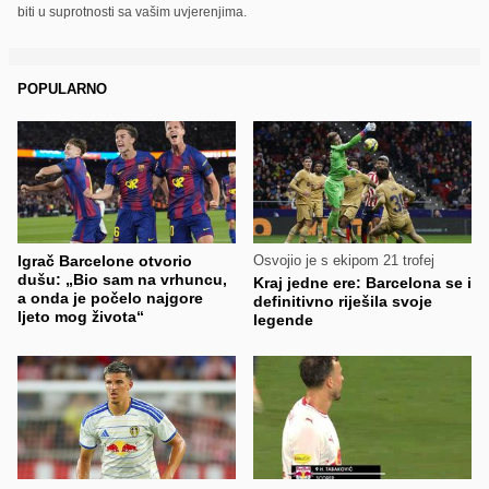
biti u suprotnosti sa vašim uvjerenjima.
POPULARNO
Igrač Barcelone otvorio
Osvojio je s ekipom 21 trofej
dušu: „Bio sam na vrhuncu,
Kraj jedne ere: Barcelona se i
a onda je počelo najgore
definitivno riješila svoje
ljeto mog života“
legende