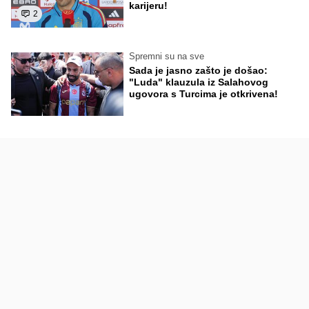
karijeru!
2
Spremni su na sve
Sada je jasno zašto je došao:
"Luda" klauzula iz Salahovog
ugovora s Turcima je otkrivena!