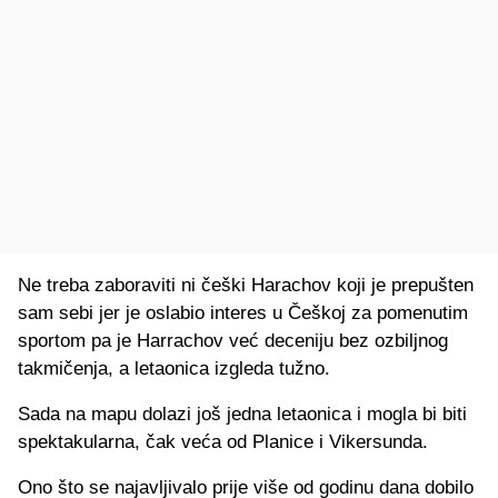
Ne treba zaboraviti ni češki Harachov koji je prepušten
sam sebi jer je oslabio interes u Češkoj za pomenutim
sportom pa je Harrachov već deceniju bez ozbiljnog
takmičenja, a letaonica izgleda tužno.
Sada na mapu dolazi još jedna letaonica i mogla bi biti
spektakularna, čak veća od Planice i Vikersunda.
Ono što se najavljivalo prije više od godinu dana dobilo