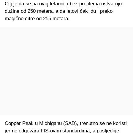
Cilj je da se na ovoj letaonici bez problema ostvaruju
dužine od 250 metara, a da letovi čak idu i preko
magične cifre od 255 metara.
Copper Peak u Michiganu (SAD), trenutno se ne koristi
jer ne odgovara FIS-ovim standardima, a posljednje