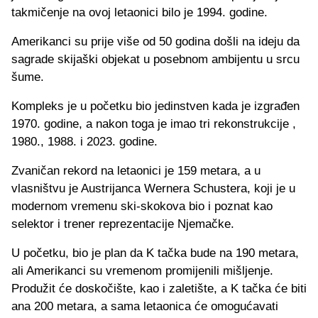
takmičenje na ovoj letaonici bilo je 1994. godine.
Amerikanci su prije više od 50 godina došli na ideju da
sagrade skijaški objekat u posebnom ambijentu u srcu
šume.
Kompleks je u početku bio jedinstven kada je izgrađen
1970. godine, a nakon toga je imao tri rekonstrukcije ,
1980., 1988. i 2023. godine.
Zvaničan rekord na letaonici je 159 metara, a u
vlasništvu je Austrijanca Wernera Schustera, koji je u
modernom vremenu ski-skokova bio i poznat kao
selektor i trener reprezentacije Njemačke.
U početku, bio je plan da K tačka bude na 190 metara,
ali Amerikanci su vremenom promijenili mišljenje.
Produžit će doskočište, kao i zaletište, a K tačka će biti
ana 200 metara, a sama letaonica će omogućavati