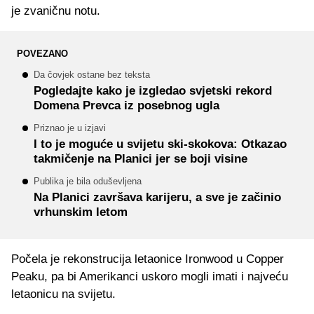
je zvaničnu notu.
POVEZANO
Da čovjek ostane bez teksta
Pogledajte kako je izgledao svjetski rekord
Domena Prevca iz posebnog ugla
Priznao je u izjavi
I to je moguće u svijetu ski-skokova: Otkazao
takmičenje na Planici jer se boji visine
Publika je bila oduševljena
Na Planici završava karijeru, a sve je začinio
vrhunskim letom
Počela je rekonstrucija letaonice Ironwood u Copper
Peaku, pa bi Amerikanci uskoro mogli imati i najveću
letaonicu na svijetu.