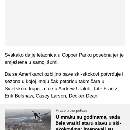
Svakako da je letaonica u Copper Parku posebna jer je
smještena u samoj šumi.
Da se Amerikanci ozbiljno bave ski-skokovi potvrđuje i
sezona u kojoj imaju čak petoricu takmičara u
Svjetskom kupu, a to su Andrew Uralub, Tate Frantz,
Erik Belshaw, Casey Larson, Decker Dean.
Prave bitne poteze
U mraku su godinama, sada
žele vratiti staru slavu u ski-
skokovima: Imenovali su