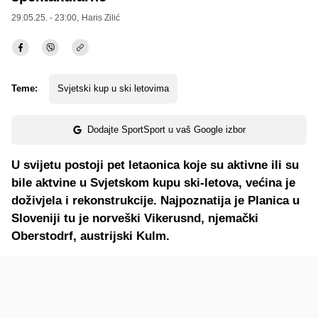
29.05.25. - 23:00,
Haris Zilić
Teme:
Svjetski kup u ski letovima
Dodajte SportSport u vaš Google izbor
U svijetu postoji pet letaonica koje su aktivne ili su
bile aktvine u Svjetskom kupu ski-letova, većina je
doživjela i rekonstrukcije. Najpoznatija je Planica u
Sloveniji tu je norveški Vikerusnd, njemački
Oberstodrf, austrijski Kulm.