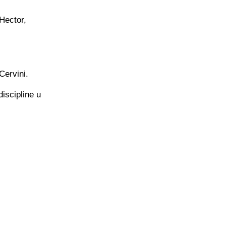
 Hector,
Cervini.
iscipline u