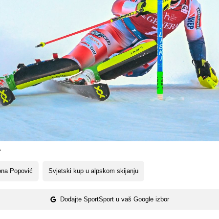
A
ona Popović
Svjetski kup u alpskom skijanju
Dodajte SportSport u vaš Google izbor