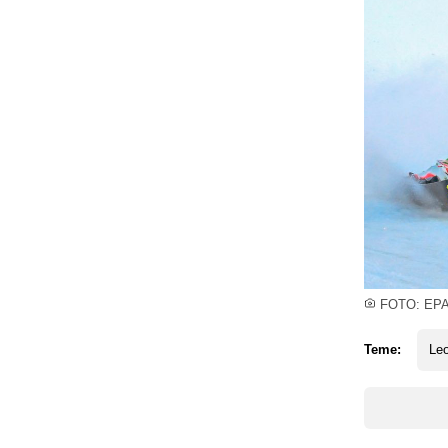
FOTO: EP
Teme:
Le