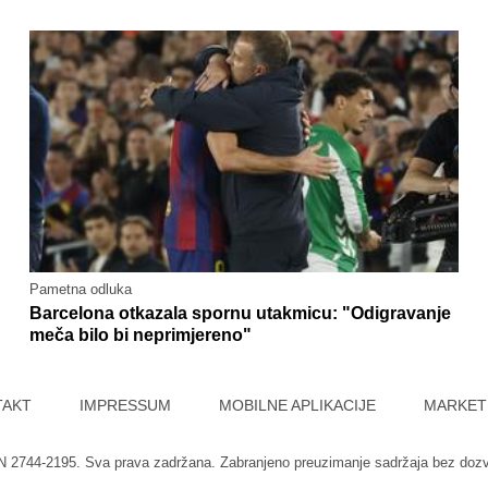
Pametna odluka
Barcelona otkazala spornu utakmicu: "Odigravanje
meča bilo bi neprimjereno"
TAKT
IMPRESSUM
MOBILNE APLIKACIJE
MARKET
SN 2744-2195. Sva prava zadržana. Zabranjeno preuzimanje sadržaja bez doz