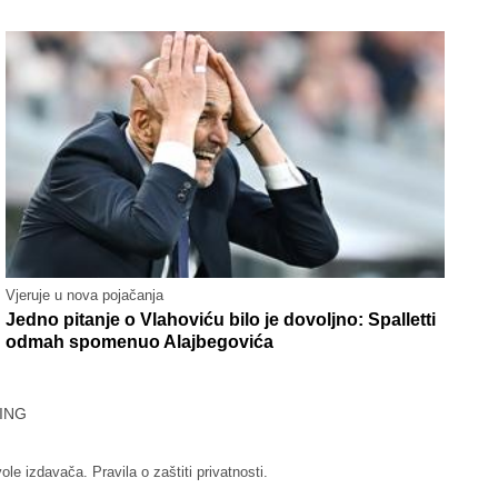
Vjeruje u nova pojačanja
Jedno pitanje o Vlahoviću bilo je dovoljno: Spalletti
odmah spomenuo Alajbegovića
ING
vole izdavača.
Pravila o zaštiti privatnosti.