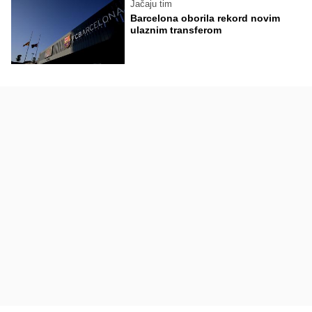
Jačaju tim
Barcelona oborila rekord novim
ulaznim transferom