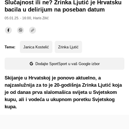
Slučajnost ili ne? Zrinka Ljutić je Hrvatsku
bacila u delirijum na poseban datum
05.01.25. - 16:00,
Haris Zilić
Teme:
Janica Kostelić
Zrinka Ljutić
Dodajte SportSport u vaš Google izbor
Skijanje u Hrvatskoj je ponovo aktuelno, a
najzaslužnija za to je 20-godišnja Zrinka Ljutić koja
je od danas prva slalomašica svijeta u Svjetskom
kupu, ali i vodeća u ukupnom poretku Svjetskog
kupa.