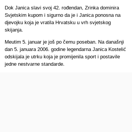
Dok Janica slavi svoj 42. rođendan, Zrinka dominira
Svjetskim kupom i sigurno da je i Janica ponosna na
djevojku koja je vratila Hrvatsku u vrh svjetskog
skijanja.
Meutim 5. januar je još po čemu poseban. Na današnji
dan 5. januara 2006. godine legendarna Janica Kostelić
odskijala je utrku koja je promijenila sport i postavile
jedne nestvarne standarde.