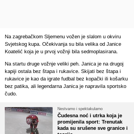
Na zagrebačkom Sljemenu vožen je slalom u okviru
Svjetskog kupa. Očekivanja su bila velika od Janice
Koatelić koja je u prvoj vožnji bila sedmoplasirana.
Na startu druge vožnje veliki peh. Janica je na drugoj
kapiji ostala bez štapa i rukavice. Skijati bez štapa i
rukavice je kao da igrate fudbal bez kopački ili košarku
bez patika, ali legendarna Janica je napravila sportsko
čudo.
Nestvarno i spektakularno
Čudesna noć i utrka koja je
promijenila sport: Trenutak
kada su srušene sve granice i