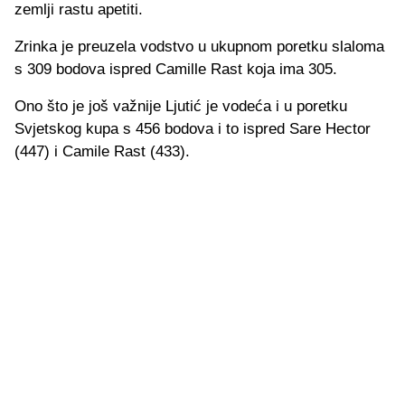
zemlji rastu apetiti.
Zrinka je preuzela vodstvo u ukupnom poretku slaloma
s 309 bodova ispred Camille Rast koja ima 305.
Ono što je još važnije Ljutić je vodeća i u poretku
Svjetskog kupa s 456 bodova i to ispred Sare Hector
(447) i Camile Rast (433).