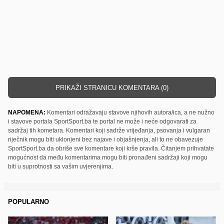
PRIKAŽI STRANICU KOMENTARA (0)
NAPOMENA:
Komentari odražavaju stavove njihovih autora/ica, a ne nužno
i stavove portala SportSport.ba te portal ne može i neće odgovarati za
sadržaj tih kometara. Komentari koji sadrže vrijeđanja, psovanja i vulgaran
riječnik mogu biti uklonjeni bez najave i objašnjenja, ali to ne obavezuje
SportSport.ba da obriše sve komentare koji krše pravila. Čitanjem prihvatate
mogućnost da među komentarima mogu biti pronađeni sadržaji koji mogu
biti u suprotnosti sa vašim uvjerenjima.
POPULARNO