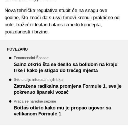
Nova tehnička regulativa stupit će na snagu ove
godine, što znači da su svi timovi krenuli praktično od
nule, tražeći idealan balans između koncepta,
pouzdanosti i brzine.
POVEZANO
Fenomenalni Španac
Sainz otkrio šta se desilo sa bolidom na kraju
trke i kako je stigao do trećeg mjesta
Sve u cilju interesantnijih trka
Zatražena radikalna promjena Formule 1, sve je
pokrenuo španski vozač
Vraća se naredne sezone
Bottas otkrio kako mu je propao ugovor sa
velikanom Formule 1