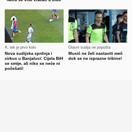
A, tek je prvo kolo
Glavni sudija ne popušta
Nova sudijska sprdnja i
Musić ne želi nastaviti meč
cirkus u Banjaluci: Cijela BiH
dok se ne isprazne tribine!
se smije, ali niko se neće ni
počešati!