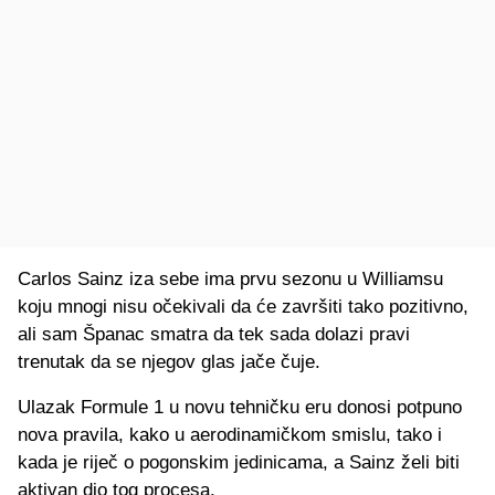
Carlos Sainz iza sebe ima prvu sezonu u Williamsu
koju mnogi nisu očekivali da će završiti tako pozitivno,
ali sam Španac smatra da tek sada dolazi pravi
trenutak da se njegov glas jače čuje.
Ulazak Formule 1 u novu tehničku eru donosi potpuno
nova pravila, kako u aerodinamičkom smislu, tako i
kada je riječ o pogonskim jedinicama, a Sainz želi biti
aktivan dio tog procesa.