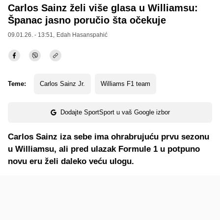
Carlos Sainz želi više glasa u Williamsu:
Španac jasno poručio šta očekuje
09.01.26. - 13:51,
Edah Hasanspahić
Teme:
Carlos Sainz Jr.
Williams F1 team
Dodajte SportSport u vaš Google izbor
Carlos Sainz iza sebe ima ohrabrujuću prvu sezonu
u Williamsu, ali pred ulazak Formule 1 u potpuno
novu eru želi daleko veću ulogu.