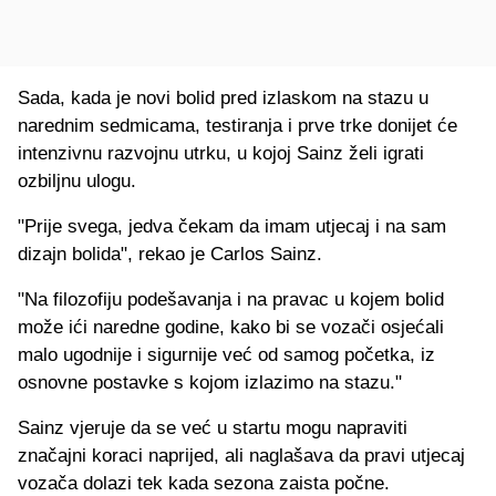
Sada, kada je novi bolid pred izlaskom na stazu u
narednim sedmicama, testiranja i prve trke donijet će
intenzivnu razvojnu utrku, u kojoj Sainz želi igrati
ozbiljnu ulogu.
"Prije svega, jedva čekam da imam utjecaj i na sam
dizajn bolida", rekao je Carlos Sainz.
"Na filozofiju podešavanja i na pravac u kojem bolid
može ići naredne godine, kako bi se vozači osjećali
malo ugodnije i sigurnije već od samog početka, iz
osnovne postavke s kojom izlazimo na stazu."
Sainz vjeruje da se već u startu mogu napraviti
značajni koraci naprijed, ali naglašava da pravi utjecaj
vozača dolazi tek kada sezona zaista počne.