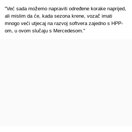
"Već sada možemo napraviti određene korake naprijed,
ali mislim da će, kada sezona krene, vozač imati
mnogo veći utjecaj na razvoj softvera zajedno s HPP-
om, u ovom slučaju s Mercedesom."