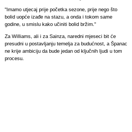
"Imamo utjecaj prije početka sezone, prije nego što
bolid uopće izađe na stazu, a onda i tokom same
godine, u smislu kako učiniti bolid bržim."
Za Williams, ali i za Sainza, naredni mjeseci bit će
presudni u postavljanju temelja za budućnost, a Španac
ne krije ambiciju da bude jedan od ključnih ljudi u tom
procesu.