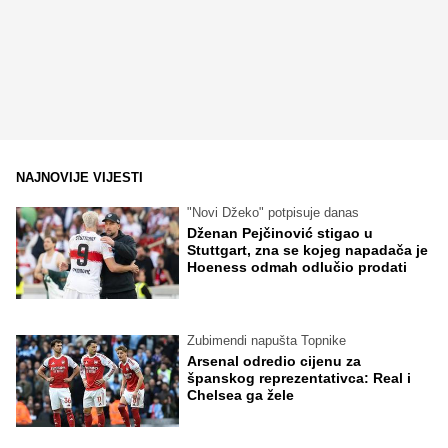
NAJNOVIJE VIJESTI
"Novi Džeko" potpisuje danas
Dženan Pejčinović stigao u
Stuttgart, zna se kojeg napadača je
Hoeness odmah odlučio prodati
Zubimendi napušta Topnike
Arsenal odredio cijenu za
španskog reprezentativca: Real i
Chelsea ga žele