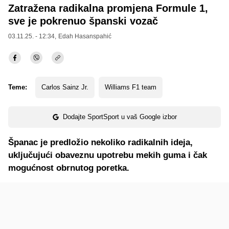
Zatražena radikalna promjena Formule 1,
sve je pokrenuo španski vozač
03.11.25. - 12:34,
Edah Hasanspahić
Teme:
Carlos Sainz Jr.
Williams F1 team
Dodajte SportSport u vaš Google izbor
Španac je predložio nekoliko radikalnih ideja,
uključujući obaveznu upotrebu mekih guma i čak
mogućnost obrnutog poretka.