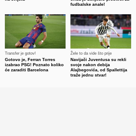
fudbalske anale!
Transfer je gotov!
Žele to da vide što prije
Gotovo je, Ferran Torres
Navijači Juventusa su rekli
izabrao PSG! Poznato koliko
svoje nakon debija
će zaraditi Barcelona
Alajbegovića, od Spallettija
traže jednu stvar!