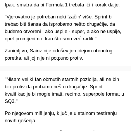
Ipak, smatra da bi Formula 1 trebala ići i korak dalje.
"Vjerovatno je potreban neki 'začin' više. Sprint bi
trebao biti šansa da isprobamo nešto drugačije, da
budemo otvoreni i ako uspije - super, a ako ne uspije,
opet promijenimo, kao što smo već radili."
Zanimljivo, Sainz nije oduševljen idejom obrnutog
poretka, ali joj nije ni potpuno protiv.
"Nisam veliki fan obrnutih startnih pozicija, ali ne bih
bio protiv da probamo nešto drugačije. Sprint
kvalifikacije bi mogle imati, recimo, superpole format u
SQ3."
Po njegovom mišljenju, ključ je u stalnom testiranju
novih rješenja.