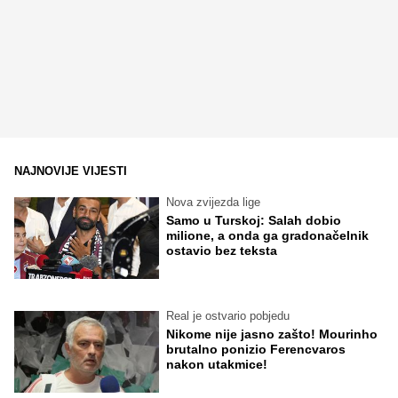
NAJNOVIJE VIJESTI
Nova zvijezda lige
Samo u Turskoj: Salah dobio
milione, a onda ga gradonačelnik
ostavio bez teksta
Real je ostvario pobjedu
Nikome nije jasno zašto! Mourinho
brutalno ponizio Ferencvaros
nakon utakmice!