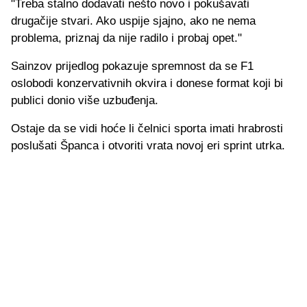
"Treba stalno dodavati nešto novo i pokušavati
drugačije stvari. Ako uspije sjajno, ako ne nema
problema, priznaj da nije radilo i probaj opet."
Sainzov prijedlog pokazuje spremnost da se F1
oslobodi konzervativnih okvira i donese format koji bi
publici donio više uzbuđenja.
Ostaje da se vidi hoće li čelnici sporta imati hrabrosti
poslušati Španca i otvoriti vrata novoj eri sprint utrka.