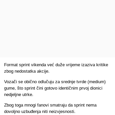
Format sprint vikenda već duže vrijeme izaziva kritike
zbog nedostatka akcije.
Vozači se obično odlučuju za srednje tvrde (medium)
gume, što sprint čini gotovo identičnim prvoj dionici
nedjeljne utrke.
Zbog toga mnogi fanovi smatraju da sprint nema
dovoljno uzbuđenja niti neizvjesnosti.