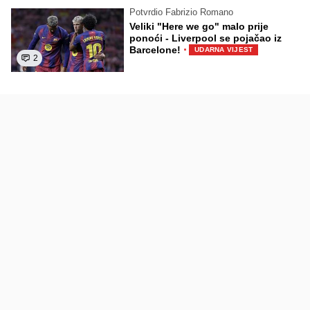
Potvrdio Fabrizio Romano
Veliki "Here we go" malo prije
ponoći - Liverpool se pojačao iz
·
Barcelone!
UDARNA VIJEST
2