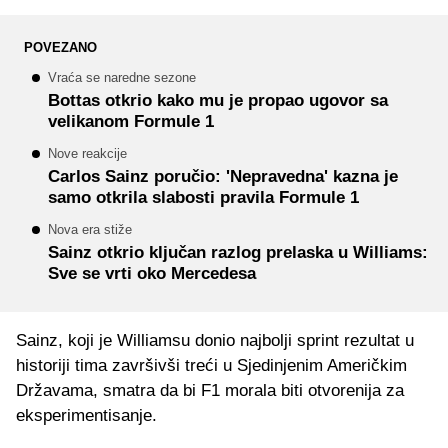
POVEZANO
Vraća se naredne sezone
Bottas otkrio kako mu je propao ugovor sa
velikanom Formule 1
Nove reakcije
Carlos Sainz poručio: 'Nepravedna' kazna je
samo otkrila slabosti pravila Formule 1
Nova era stiže
Sainz otkrio ključan razlog prelaska u Williams:
Sve se vrti oko Mercedesa
Sainz, koji je Williamsu donio najbolji sprint rezultat u
historiji tima završivši treći u Sjedinjenim Američkim
Državama, smatra da bi F1 morala biti otvorenija za
eksperimentisanje.