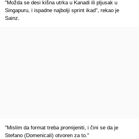
"Možda se desi kišna utrka u Kanadi ili pljusak u
Singapuru, i ispadne najbolji sprint ikad", rekao je
Sainz.
"Mislim da format treba promijeniti, i čini se da je
Stefano (Domenicali) otvoren za to."