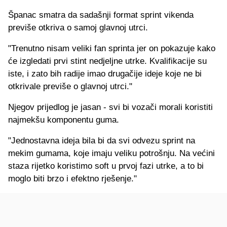
Španac smatra da sadašnji format sprint vikenda
previše otkriva o samoj glavnoj utrci.
"Trenutno nisam veliki fan sprinta jer on pokazuje kako
će izgledati prvi stint nedjeljne utrke. Kvalifikacije su
iste, i zato bih radije imao drugačije ideje koje ne bi
otkrivale previše o glavnoj utrci."
Njegov prijedlog je jasan - svi bi vozači morali koristiti
najmekšu komponentu guma.
"Jednostavna ideja bila bi da svi odvezu sprint na
mekim gumama, koje imaju veliku potrošnju. Na većini
staza rijetko koristimo soft u prvoj fazi utrke, a to bi
moglo biti brzo i efektno rješenje."