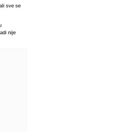
ali sve se
u
adi nije