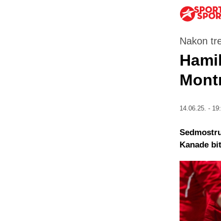
Nakon tr
Hamil
Montr
14.06.25. - 19
Sedmostruk
Kanade bit