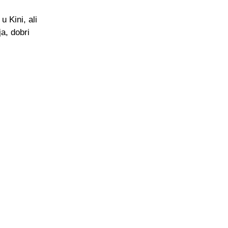
 Kini, ali
a, dobri