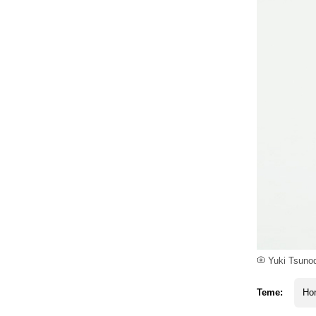
Yuki Tsunod
Teme:
Ho