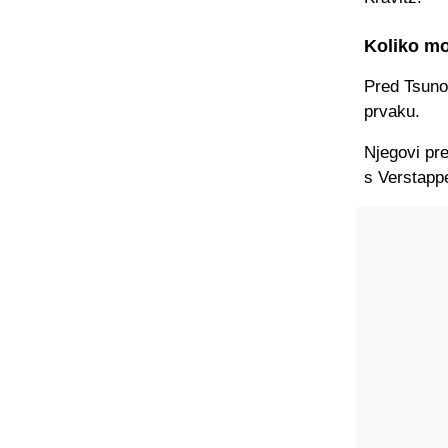
Koliko m
Pred Tsuno
prvaku.
Njegovi pre
s Verstapp