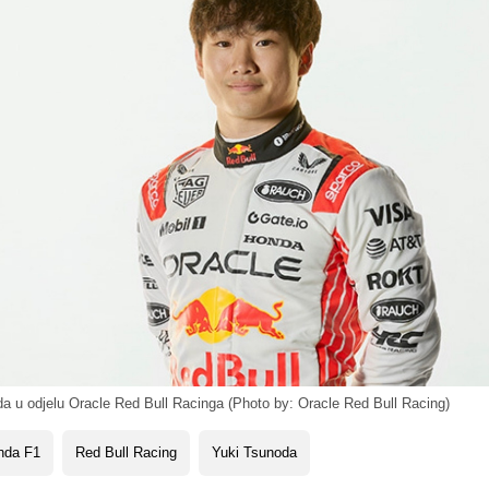
a u odjelu Oracle Red Bull Racinga (Photo by: Oracle Red Bull Racing)
nda F1
Red Bull Racing
Yuki Tsunoda