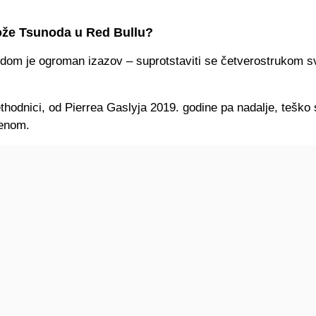
ože Tsunoda u Red Bullu?
dom je ogroman izazov – suprotstaviti se četverostrukom 
thodnici, od Pierrea Gaslyja 2019. godine pa nadalje, teško 
enom.