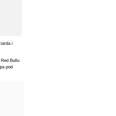
iarda i
 Red Bullu
ipa pod