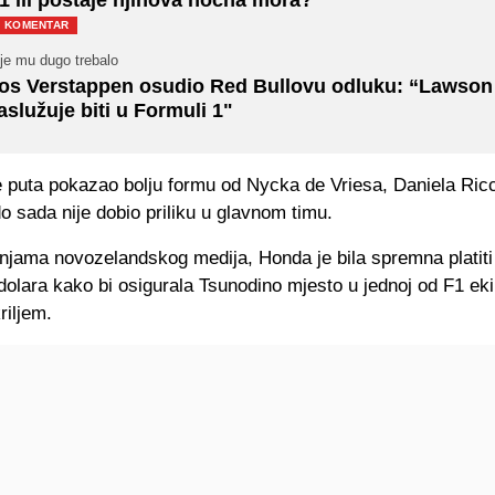
KOMENTAR
je mu dugo trebalo
os Verstappen osudio Red Bullovu odluku: “Lawson
aslužuje biti u Formuli 1"
e puta pokazao bolju formu od Nycka de Vriesa, Daniela Ricc
 sada nije dobio priliku u glavnom timu.
njama novozelandskog medija, Honda je bila spremna platiti
dolara kako bi osigurala Tsunodino mjesto u jednoj od F1 ek
riljem.