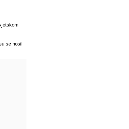
svjetskom
su se nosili