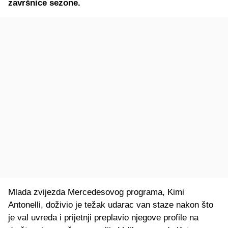
završnice sezone.
Mlada zvijezda Mercedesovog programa, Kimi
Antonelli, doživio je težak udarac van staze nakon što
je val uvreda i prijetnji preplavio njegove profile na