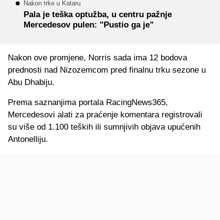
Nakon trke u Kataru
Pala je teška optužba, u centru pažnje
Mercedesov pulen: "Pustio ga je"
Nakon ove promjene, Norris sada ima 12 bodova
prednosti nad Nizozemcom pred finalnu trku sezone u
Abu Dhabiju.
Prema saznanjima portala RacingNews365,
Mercedesovi alati za praćenje komentara registrovali
su više od 1.100 teških ili sumnjivih objava upućenih
Antonelliju.