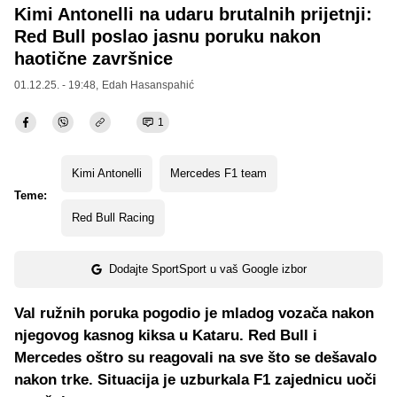
Kimi Antonelli na udaru brutalnih prijetnji:
Red Bull poslao jasnu poruku nakon
haotične završnice
01.12.25. - 19:48,
Edah Hasanspahić
1
Kimi Antonelli
Mercedes F1 team
Teme:
Red Bull Racing
Dodajte SportSport u vaš Google izbor
Val ružnih poruka pogodio je mladog vozača nakon
njegovog kasnog kiksa u Kataru. Red Bull i
Mercedes oštro su reagovali na sve što se dešavalo
nakon trke. Situacija je uzburkala F1 zajednicu uoči