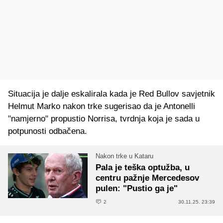
Situacija je dalje eskalirala kada je Red Bullov savjetnik
Helmut Marko nakon trke sugerisao da je Antonelli
"namjerno" propustio Norrisa, tvrdnja koja je sada u
potpunosti odbačena.
Nakon trke u Kataru
Pala je teška optužba, u
centru pažnje Mercedesov
pulen: "Pustio ga je"
2
30.11.25. 23:39