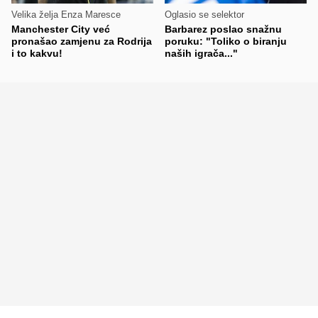
Velika želja Enza Maresce
Oglasio se selektor
Manchester City već
Barbarez poslao snažnu
pronašao zamjenu za Rodrija
poruku: "Toliko o biranju
i to kakvu!
naših igrača..."