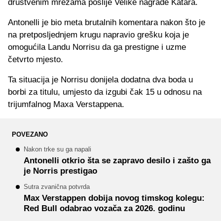
društvenim mrežama poslije Velike nagrade Katara.
Antonelli je bio meta brutalnih komentara nakon što je
na pretposljednjem krugu napravio grešku koja je
omogućila Landu Norrisu da ga prestigne i uzme
četvrto mjesto.
Ta situacija je Norrisu donijela dodatna dva boda u
borbi za titulu, umjesto da izgubi čak 15 u odnosu na
trijumfalnog Maxa Verstappena.
POVEZANO
Nakon trke su ga napali
Antonelli otkrio šta se zapravo desilo i zašto ga
je Norris prestigao
Sutra zvanična potvrda
Max Verstappen dobija novog timskog kolegu:
Red Bull odabrao vozača za 2026. godinu