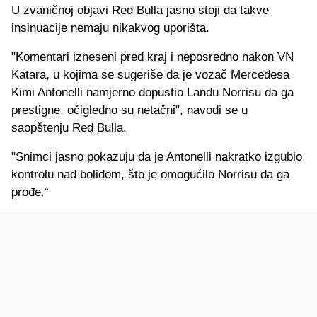
U zvaničnoj objavi Red Bulla jasno stoji da takve
insinuacije nemaju nikakvog uporišta.
"Komentari izneseni pred kraj i neposredno nakon VN
Katara, u kojima se sugeriše da je vozač Mercedesa
Kimi Antonelli namjerno dopustio Landu Norrisu da ga
prestigne, očigledno su netačni", navodi se u
saopštenju Red Bulla.
"Snimci jasno pokazuju da je Antonelli nakratko izgubio
kontrolu nad bolidom, što je omogućilo Norrisu da ga
prođe.“