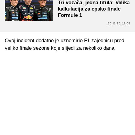
Tri vozača, jedna titula: Velika
kalkulacija za epsko finale
Formule 1
30.11.25. 19:09
Ovaj incident dodatno je uznemirio F1 zajednicu pred
veliko finale sezone koje slijedi za nekoliko dana.