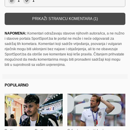
1
1
PRIKAŽI STRANICU KOMENTARA (1)
NAPOMENA:
Komentari odražavaju stavove njihovih autora/ica, a ne nužno
i stavove portala SportSport.ba te portal ne može i neće odgovarati za
sadržaj tih kometara. Komentari koji sadrže vrijeđanja, psovanja i vulgaran
riječnik mogu biti uklonjeni bez najave i objašnjenja, ali to ne obavezuje
SportSport.ba da obriše sve komentare koji krše pravila. Čitanjem prihvatate
mogućnost da među komentarima mogu biti pronađeni sadržaji koji mogu
biti u suprotnosti sa vašim uvjerenjima.
POPULARNO