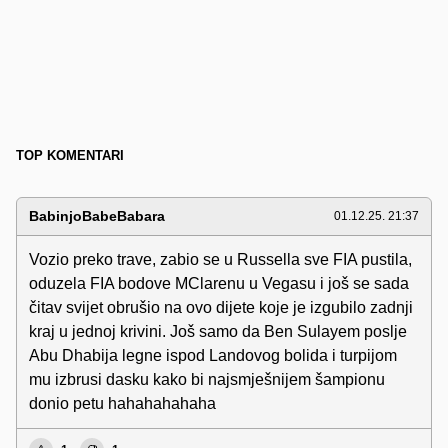
TOP KOMENTARI
BabinjoBabeBabara
01.12.25. 21:37
Vozio preko trave, zabio se u Russella sve FIA pustila,
oduzela FIA bodove MClarenu u Vegasu i još se sada
čitav svijet obrušio na ovo dijete koje je izgubilo zadnji
kraj u jednoj krivini. Još samo da Ben Sulayem poslje
Abu Dhabija legne ispod Landovog bolida i turpijom
mu izbrusi dasku kako bi najsmješnijem šampionu
donio petu hahahahahaha