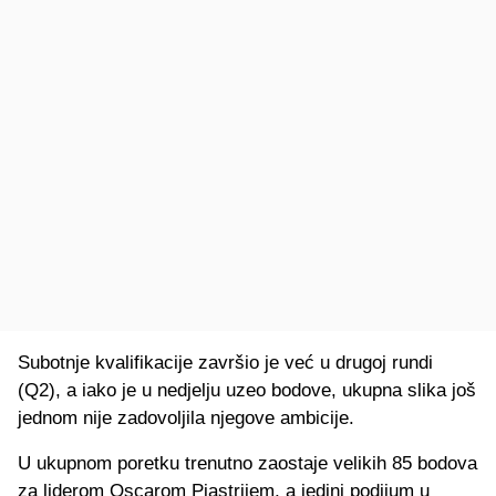
Subotnje kvalifikacije završio je već u drugoj rundi
(Q2), a iako je u nedjelju uzeo bodove, ukupna slika još
jednom nije zadovoljila njegove ambicije.
U ukupnom poretku trenutno zaostaje velikih 85 bodova
za liderom Oscarom Piastrijem, a jedini podijum u