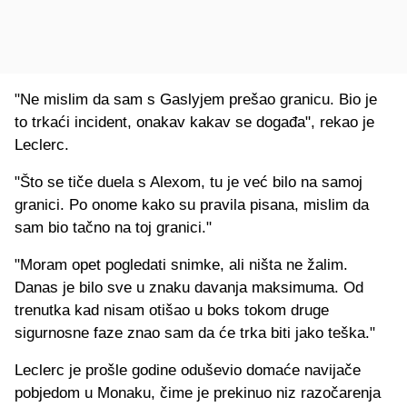
"Ne mislim da sam s Gaslyjem prešao granicu. Bio je
to trkaći incident, onakav kakav se događa", rekao je
Leclerc.
"Što se tiče duela s Alexom, tu je već bilo na samoj
granici. Po onome kako su pravila pisana, mislim da
sam bio tačno na toj granici."
"Moram opet pogledati snimke, ali ništa ne žalim.
Danas je bilo sve u znaku davanja maksimuma. Od
trenutka kad nisam otišao u boks tokom druge
sigurnosne faze znao sam da će trka biti jako teška."
Leclerc je prošle godine oduševio domaće navijače
pobjedom u Monaku, čime je prekinuo niz razočarenja