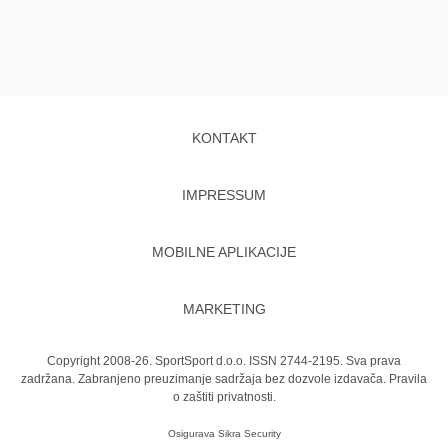
KONTAKT
IMPRESSUM
MOBILNE APLIKACIJE
MARKETING
Copyright 2008-26. SportSport d.o.o. ISSN 2744-2195. Sva prava
zadržana. Zabranjeno preuzimanje sadržaja bez dozvole izdavača.
Pravila
o zaštiti privatnosti.
Osigurava
Sikra Security