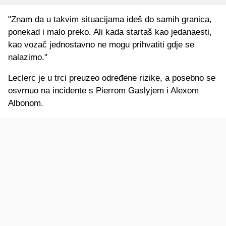
"Znam da u takvim situacijama ideš do samih granica,
ponekad i malo preko. Ali kada startaš kao jedanaesti,
kao vozač jednostavno ne mogu prihvatiti gdje se
nalazimo."
Leclerc je u trci preuzeo određene rizike, a posebno se
osvrnuo na incidente s Pierrom Gaslyjem i Alexom
Albonom.