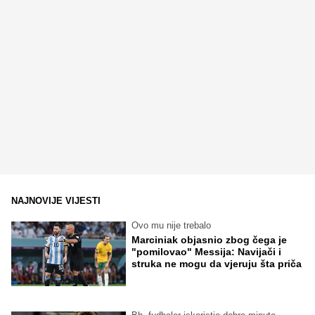
NAJNOVIJE VIJESTI
Ovo mu nije trebalo
Marciniak objasnio zbog čega je
"pomilovao" Messija: Navijači i
struka ne mogu da vjeruju šta priča