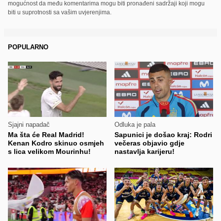
mogućnost da među komentarima mogu biti pronađeni sadržaji koji mogu
biti u suprotnosti sa vašim uvjerenjima.
POPULARNO
Sjajni napadač
Odluka je pala
Ma šta će Real Madrid!
Sapunici je došao kraj: Rodri
Kenan Kodro skinuo osmjeh
večeras objavio gdje
s lica velikom Mourinhu!
nastavlja karijeru!