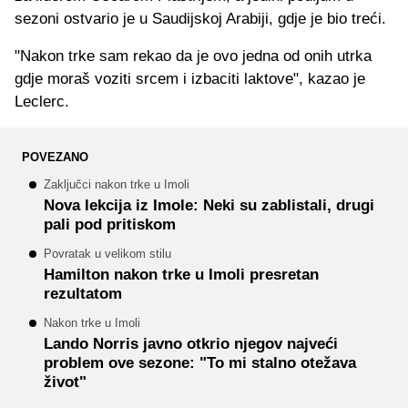
sezoni ostvario je u Saudijskoj Arabiji, gdje je bio treći.
"Nakon trke sam rekao da je ovo jedna od onih utrka
gdje moraš voziti srcem i izbaciti laktove", kazao je
Leclerc.
POVEZANO
Zaključci nakon trke u Imoli
Nova lekcija iz Imole: Neki su zablistali, drugi
pali pod pritiskom
Povratak u velikom stilu
Hamilton nakon trke u Imoli presretan
rezultatom
Nakon trke u Imoli
Lando Norris javno otkrio njegov najveći
problem ove sezone: "To mi stalno otežava
život"