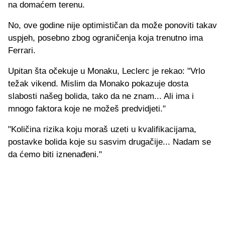
na domaćem terenu.
No, ove godine nije optimističan da može ponoviti takav
uspjeh, posebno zbog ograničenja koja trenutno ima
Ferrari.
Upitan šta očekuje u Monaku, Leclerc je rekao: "Vrlo
težak vikend. Mislim da Monako pokazuje dosta
slabosti našeg bolida, tako da ne znam... Ali ima i
mnogo faktora koje ne možeš predvidjeti."
"Količina rizika koju moraš uzeti u kvalifikacijama,
postavke bolida koje su sasvim drugačije... Nadam se
da ćemo biti iznenađeni."