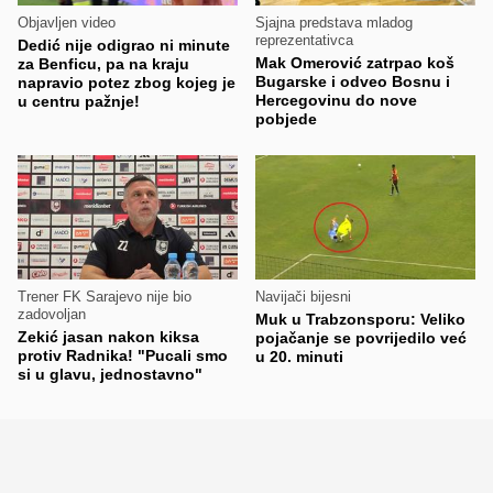
Objavljen video
Sjajna predstava mladog
reprezentativca
Dedić nije odigrao ni minute
Mak Omerović zatrpao koš
za Benficu, pa na kraju
Bugarske i odveo Bosnu i
napravio potez zbog kojeg je
Hercegovinu do nove
u centru pažnje!
pobjede
Trener FK Sarajevo nije bio
Navijači bijesni
zadovoljan
Muk u Trabzonsporu: Veliko
Zekić jasan nakon kiksa
pojačanje se povrijedilo već
protiv Radnika! "Pucali smo
u 20. minuti
si u glavu, jednostavno"