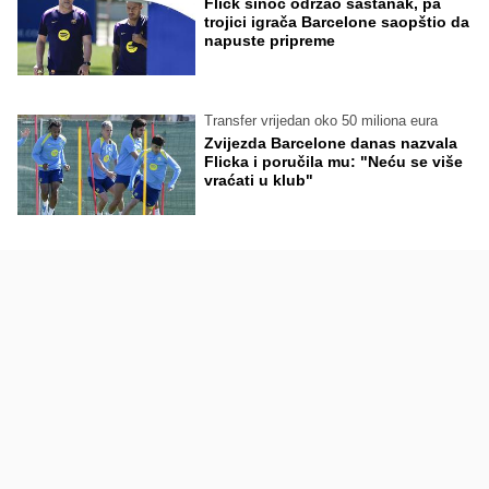
Flick sinoć održao sastanak, pa
trojici igrača Barcelone saopštio da
napuste pripreme
Transfer vrijedan oko 50 miliona eura
Zvijezda Barcelone danas nazvala
Flicka i poručila mu: "Neću se više
vraćati u klub"