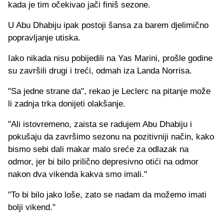
kada je tim očekivao jači finiš sezone.
U Abu Dhabiju ipak postoji šansa za barem djelimično
popravljanje utiska.
Iako nikada nisu pobijedili na Yas Marini, prošle godine
su završili drugi i treći, odmah iza Landa Norrisa.
"Sa jedne strane da", rekao je Leclerc na pitanje može
li zadnja trka donijeti olakšanje.
"Ali istovremeno, zaista se radujem Abu Dhabiju i
pokušaju da završimo sezonu na pozitivniji način, kako
bismo sebi dali makar malo sreće za odlazak na
odmor, jer bi bilo prilično depresivno otići na odmor
nakon dva vikenda kakva smo imali."
"To bi bilo jako loše, zato se nadam da možemo imati
bolji vikend."