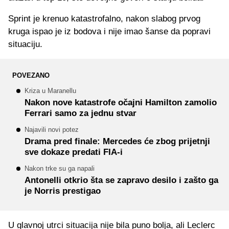
Sprint je krenuo katastrofalno, nakon slabog prvog
kruga ispao je iz bodova i nije imao šanse da popravi
situaciju.
POVEZANO
Kriza u Maranellu
Nakon nove katastrofe očajni Hamilton zamolio
Ferrari samo za jednu stvar
Najavili novi potez
Drama pred finale: Mercedes će zbog prijetnji
sve dokaze predati FIA-i
Nakon trke su ga napali
Antonelli otkrio šta se zapravo desilo i zašto ga
je Norris prestigao
U glavnoj utrci situacija nije bila puno bolja, ali Leclerc