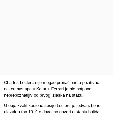
Charles Leclerc nije mogao pronaći ništa pozitivno
nakon nastupa u Kataru. Ferrari je bio potpuno
neprepoznatljiv od prvog izlaska na stazu.
U obje kvalifikacione sesije Leclerc je jedva izborio
ulazak u top 10, što dovoljno govori o stanju bolida.