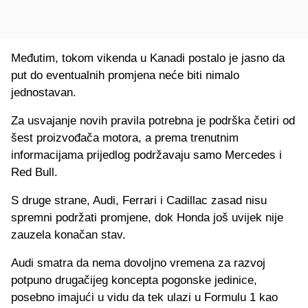
Međutim, tokom vikenda u Kanadi postalo je jasno da
put do eventualnih promjena neće biti nimalo
jednostavan.
Za usvajanje novih pravila potrebna je podrška četiri od
šest proizvođača motora, a prema trenutnim
informacijama prijedlog podržavaju samo Mercedes i
Red Bull.
S druge strane, Audi, Ferrari i Cadillac zasad nisu
spremni podržati promjene, dok Honda još uvijek nije
zauzela konačan stav.
Audi smatra da nema dovoljno vremena za razvoj
potpuno drugačijeg koncepta pogonske jedinice,
posebno imajući u vidu da tek ulazi u Formulu 1 kao