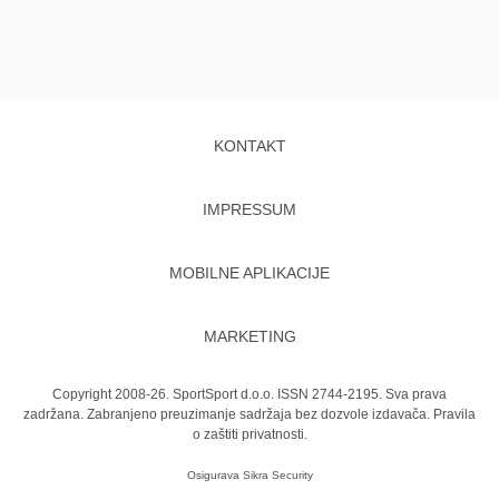
KONTAKT
IMPRESSUM
MOBILNE APLIKACIJE
MARKETING
Copyright 2008-26. SportSport d.o.o. ISSN 2744-2195. Sva prava
zadržana. Zabranjeno preuzimanje sadržaja bez dozvole izdavača.
Pravila
o zaštiti privatnosti.
Osigurava
Sikra Security