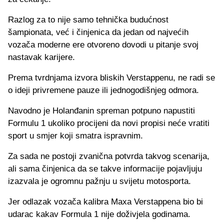
Razlog za to nije samo tehnička budućnost
šampionata, već i činjenica da jedan od najvećih
vozača moderne ere otvoreno dovodi u pitanje svoj
nastavak karijere.
Prema tvrdnjama izvora bliskih Verstappenu, ne radi se
o ideji privremene pauze ili jednogodišnjeg odmora.
Navodno je Holanđanin spreman potpuno napustiti
Formulu 1 ukoliko procijeni da novi propisi neće vratiti
sport u smjer koji smatra ispravnim.
Za sada ne postoji zvanična potvrda takvog scenarija,
ali sama činjenica da se takve informacije pojavljuju
izazvala je ogromnu pažnju u svijetu motosporta.
Jer odlazak vozača kalibra Maxa Verstappena bio bi
udarac kakav Formula 1 nije doživjela godinama.