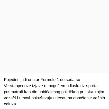
Pojedini ljudi unutar Formule 1 do sada su
Verstappenove izjave o mogućem odlasku iz sporta
posmatrali kao dio uobičajenog političkog pritiska kojim
vozači i timovi pokušavaju utjecati na donošenje važnih
odluka.