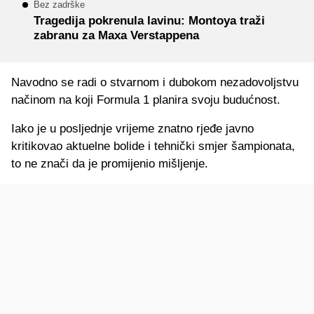
Bez zadrške
Tragedija pokrenula lavinu: Montoya traži
zabranu za Maxa Verstappena
Navodno se radi o stvarnom i dubokom nezadovoljstvu
načinom na koji Formula 1 planira svoju budućnost.
Iako je u posljednje vrijeme znatno rjeđe javno
kritikovao aktuelne bolide i tehnički smjer šampionata,
to ne znači da je promijenio mišljenje.