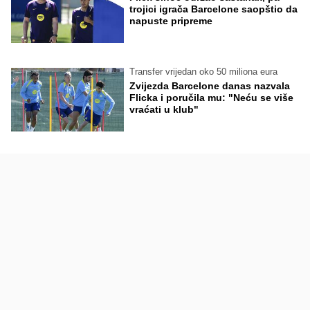
trojici igrača Barcelone saopštio da
napuste pripreme
Transfer vrijedan oko 50 miliona eura
Zvijezda Barcelone danas nazvala
Flicka i poručila mu: "Neću se više
vraćati u klub"