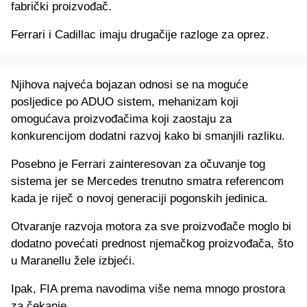
fabrički proizvođač.
Ferrari i Cadillac imaju drugačije razloge za oprez.
Njihova najveća bojazan odnosi se na moguće
posljedice po ADUO sistem, mehanizam koji
omogućava proizvođačima koji zaostaju za
konkurencijom dodatni razvoj kako bi smanjili razliku.
Posebno je Ferrari zainteresovan za očuvanje tog
sistema jer se Mercedes trenutno smatra referencom
kada je riječ o novoj generaciji pogonskih jedinica.
Otvaranje razvoja motora za sve proizvođače moglo bi
dodatno povećati prednost njemačkog proizvođača, što
u Maranellu žele izbjeći.
Ipak, FIA prema navodima više nema mnogo prostora
za čekanje.