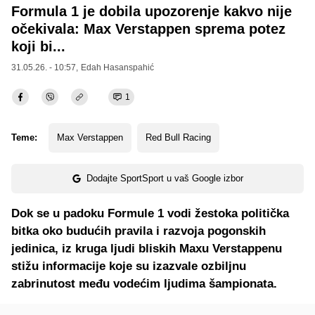
Formula 1 je dobila upozorenje kakvo nije
očekivala: Max Verstappen sprema potez
koji bi...
31.05.26. - 10:57,
Edah Hasanspahić
1
Teme:
Max Verstappen
Red Bull Racing
Dodajte SportSport u vaš Google izbor
Dok se u padoku Formule 1 vodi žestoka politička
bitka oko budućih pravila i razvoja pogonskih
jedinica, iz kruga ljudi bliskih Maxu Verstappenu
stižu informacije koje su izazvale ozbiljnu
zabrinutost među vodećim ljudima šampionata.