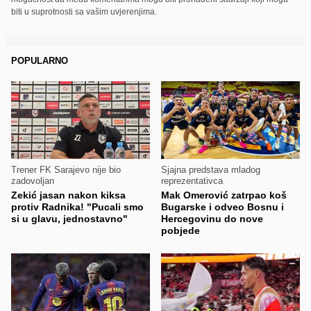
biti u suprotnosti sa vašim uvjerenjima.
POPULARNO
Trener FK Sarajevo nije bio
Sjajna predstava mladog
zadovoljan
reprezentativca
Zekić jasan nakon kiksa
Mak Omerović zatrpao koš
protiv Radnika! "Pucali smo
Bugarske i odveo Bosnu i
si u glavu, jednostavno"
Hercegovinu do nove
pobjede