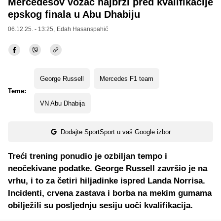
Mercedesov vozač najbrži pred kvalifikacije
epskog finala u Abu Dhabiju
06.12.25. - 13:25,
Edah Hasanspahić
George Russell
Mercedes F1 team
Teme:
VN Abu Dhabija
Dodajte SportSport u vaš Google izbor
Treći trening ponudio je ozbiljan tempo i
neočekivane podatke. George Russell završio je na
vrhu, i to za četiri hiljadinke ispred Landa Norrisa.
Incidenti, crvena zastava i borba na mekim gumama
obilježili su posljednju sesiju uoči kvalifikacija.