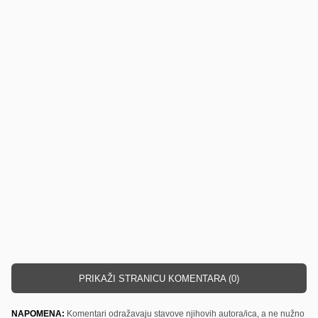
PRIKAŽI STRANICU KOMENTARA (0)
NAPOMENA:
Komentari odražavaju stavove njihovih autora/ica, a ne nužno