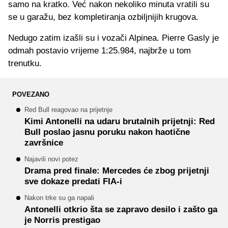
samo na kratko. Već nakon nekoliko minuta vratili su
se u garažu, bez kompletiranja ozbiljnijih krugova.
Nedugo zatim izašli su i vozači Alpinea. Pierre Gasly je
odmah postavio vrijeme 1:25.984, najbrže u tom
trenutku.
POVEZANO
Red Bull reagovao na prijetnje
Kimi Antonelli na udaru brutalnih prijetnji: Red
Bull poslao jasnu poruku nakon haotične
završnice
Najavili novi potez
Drama pred finale: Mercedes će zbog prijetnji
sve dokaze predati FIA-i
Nakon trke su ga napali
Antonelli otkrio šta se zapravo desilo i zašto ga
je Norris prestigao