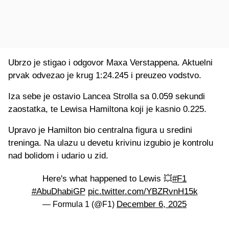
Ubrzo je stigao i odgovor Maxa Verstappena. Aktuelni
prvak odvezao je krug 1:24.245 i preuzeo vodstvo.
Iza sebe je ostavio Lancea Strolla sa 0.059 sekundi
zaostatka, te Lewisa Hamiltona koji je kasnio 0.225.
Upravo je Hamilton bio centralna figura u sredini
treninga. Na ulazu u devetu krivinu izgubio je kontrolu
nad bolidom i udario u zid.
Here's what happened to Lewis 💥
#F1
#AbuDhabiGP
pic.twitter.com/YBZRvnH15k
December 6, 2025
— Formula 1 (@F1)