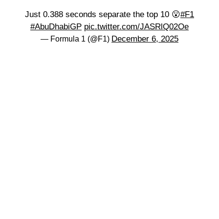
Just 0.388 seconds separate the top 10 😮
#F1
#AbuDhabiGP
pic.twitter.com/JASRlQ02Oe
December 6, 2025
— Formula 1 (@F1)