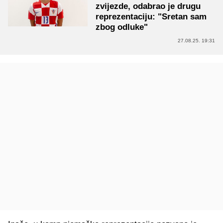
zvijezde, odabrao je drugu
reprezentaciju: "Sretan sam
zbog odluke"
27.08.25. 19:31