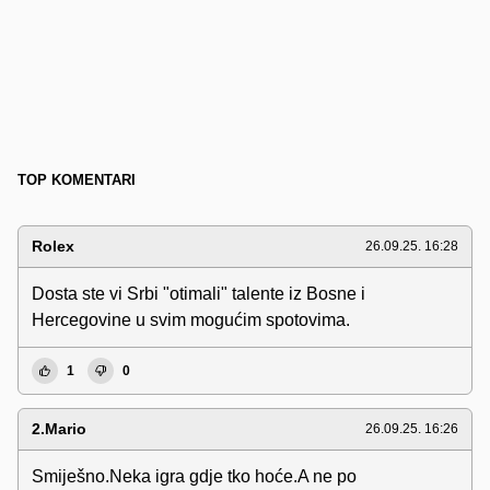
TOP KOMENTARI
Rolex
26.09.25. 16:28
Dosta ste vi Srbi "otimali" talente iz Bosne i
Hercegovine u svim mogućim spotovima.
1
0
2.Mario
26.09.25. 16:26
Smiješno.Neka igra gdje tko hoće.A ne po