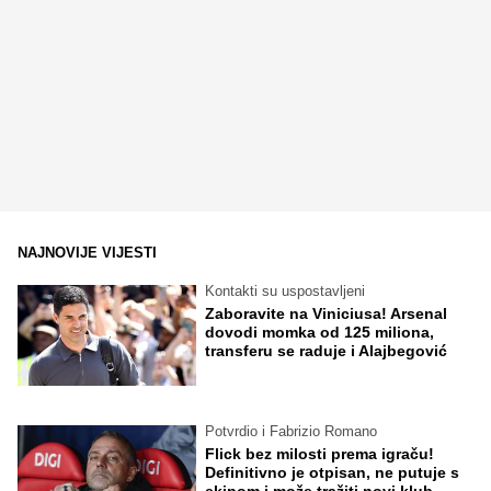
NAJNOVIJE VIJESTI
Kontakti su uspostavljeni
Zaboravite na Viniciusa! Arsenal
dovodi momka od 125 miliona,
transferu se raduje i Alajbegović
Potvrdio i Fabrizio Romano
Flick bez milosti prema igraču!
Definitivno je otpisan, ne putuje s
ekipom i može tražiti novi klub