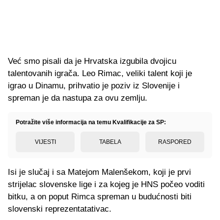
Već smo pisali da je Hrvatska izgubila dvojicu
talentovanih igrača. Leo Rimac, veliki talent koji je
igrao u Dinamu, prihvatio je poziv iz Slovenije i
spreman je da nastupa za ovu zemlju.
Potražite više informacija na temu Kvalifikacije za SP:
VIJESTI
TABELA
RASPORED
Isi je slučaj i sa Matejom Malenšekom, koji je prvi
strijelac slovenske lige i za kojeg je HNS počeo voditi
bitku, a on poput Rimca spreman u budućnosti biti
slovenski reprezentatativac.