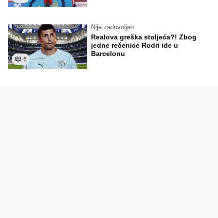
Nije zadovoljan
Realova greška stoljeća?! Zbog
jedne rečenice Rodri ide u
Barcelonu
6