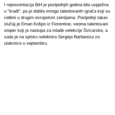
I reprezentacija BiH je posljednjih godina bila uspješna
u "krađi", pa je dobila mnogo talentovanih igrača koji su
rođeni u drugim evropskim zemljama. Posljednji takav
slučaj je Eman Košpo iz Fiorentine, veoma talentovani
stoper koji je nastupa za mlađe selekcije Švicarske, a
sada je na spisku selektora Sergeja Barbareza za
utakmice u septembru.