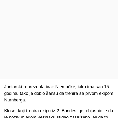
Juniorski reprezentativac Njemačke, iako ima sao 15
godina, tako je dobio šansu da trenira sa prvom ekipom
Nurnberga.
Klose, koji trenira ekipu iz 2. Bundeslige, objasnio je da
je poziv mladom veznjaku stigao zasluženo, ali da to