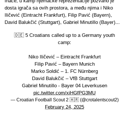
Inače, u kamp njemačke reprezentacije pozvano je
dosta igrača sa ovih prostora, a među njima i Niko
Iličević (Eintracht Frankfurt), Filip Pavić (Bayern),
David Balukčić (Stuttgart), Gabriel Minutillo (Bayer)...
🇩🇪 5 Croatians called up to a Germany youth
camp:
Niko Iličević – Eintracht Frankfurt
Filip Pavić – Bayern Munich
Marko Soldić – 1. FC Nürnberg
David Balukčić – VfB Stuttgart
Gabriel Minutillo - Bayer 04 Leverkusen
pic.twitter.com/xiHGfPG3MU
— Croatian Football Scout 2 🇭🇷 (@crotalentscout2)
February 24, 2025