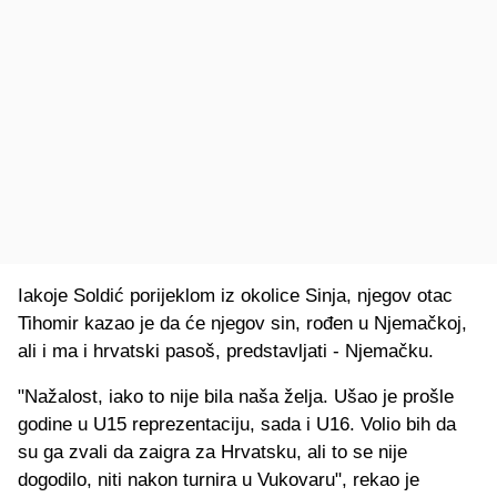
Iakoje Soldić porijeklom iz okolice Sinja, njegov otac
Tihomir kazao je da će njegov sin, rođen u Njemačkoj,
ali i ma i hrvatski pasoš, predstavljati - Njemačku.
"Nažalost, iako to nije bila naša želja. Ušao je prošle
godine u U15 reprezentaciju, sada i U16. Volio bih da
su ga zvali da zaigra za Hrvatsku, ali to se nije
dogodilo, niti nakon turnira u Vukovaru", rekao je