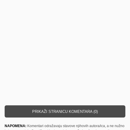
PRIKAŽI STRANICU KOMENTARA (0)
NAPOMENA:
Komentari odražavaju stavove njihovih autora/ica, a ne nužno