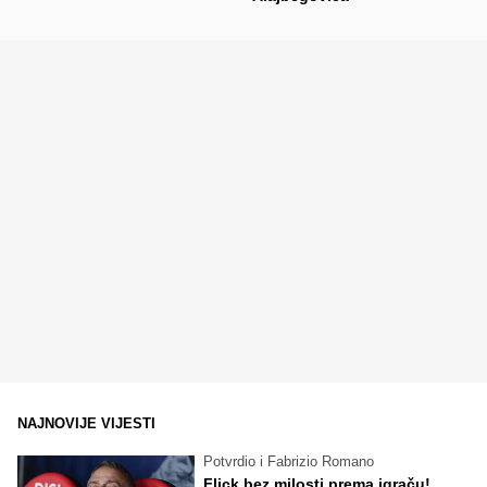
NAJNOVIJE VIJESTI
Potvrdio i Fabrizio Romano
Flick bez milosti prema igraču!