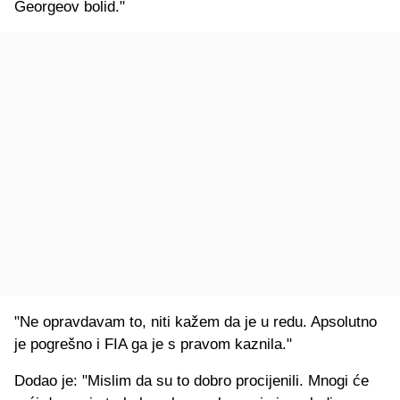
Georgeov bolid."
"Ne opravdavam to, niti kažem da je u redu. Apsolutno
je pogrešno i FIA ga je s pravom kaznila."
Dodao je: "Mislim da su to dobro procijenili. Mnogi će