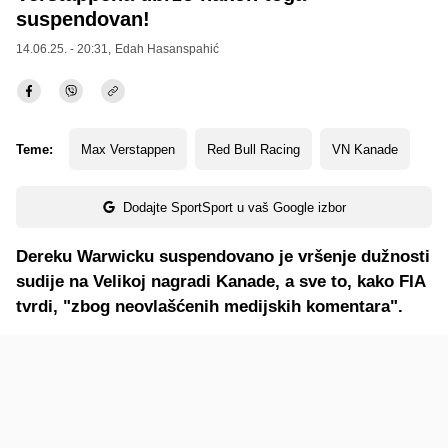
suspendovan!
14.06.25. - 20:31,
Edah Hasanspahić
Teme:
Max Verstappen
Red Bull Racing
VN Kanade
Dodajte SportSport u vaš Google izbor
Dereku Warwicku suspendovano je vršenje dužnosti
sudije na Velikoj nagradi Kanade, a sve to, kako FIA
tvrdi, "zbog neovlašćenih medijskih komentara".