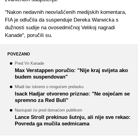
"Nakon nedavnih neovlašćenih medijskih komentara,
FIA je odlučila da suspenduje Dereka Warwicka s
dužnosti sudije na ovosedmičnoj Velikoj nagradi
Kanade", poručili su.
POVEZANO
Pred Vn Kanade
Max Verstappen poručio: "Nije kraj svijeta ako
budem suspendovan"
Mladi lav iskreno o mogućem prelasku
Isack Hadjar otvoreno priznao: "Ne osjećam se
spremno za Red Bull"
Nastupati će pred domaćom publikom
Lance Stroll prekinuo šutnju, ali nije sve rekao:
Povreda ga mučila sedmicama