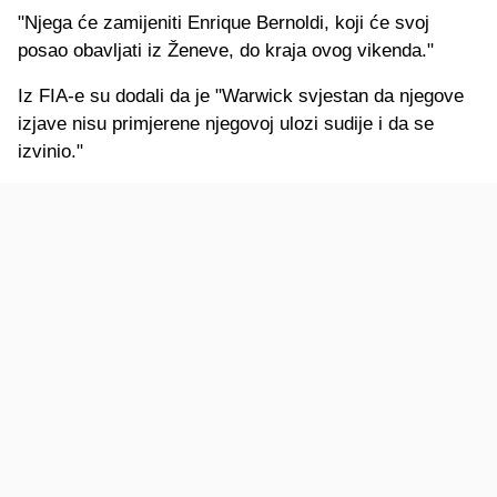
"Njega će zamijeniti Enrique Bernoldi, koji će svoj
posao obavljati iz Ženeve, do kraja ovog vikenda."
Iz FIA-e su dodali da je "Warwick svjestan da njegove
izjave nisu primjerene njegovoj ulozi sudije i da se
izvinio."