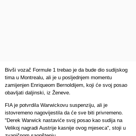
Bivši vozač Formule 1 trebao je da bude dio sudijskog
tima u Montrealu, ali je u posljednjem momentu
zamijenjen Enriqueom Bernoldijem, koji će svoj posao
obavljati daljinski, iz Ženeve.
FIA je potvrdila Warwickovu suspenziju, ali je
istovremeno nagovijestila da će sve biti privremeno.
"Derek Warwick nastaviće svoj posao kao sudija na
Velikoj nagradi Austrije kasnije ovog mjeseca", stoji u
zvaničnom saopštenju.