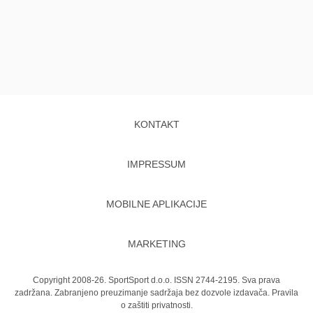
KONTAKT
IMPRESSUM
MOBILNE APLIKACIJE
MARKETING
Copyright 2008-26. SportSport d.o.o. ISSN 2744-2195. Sva prava
zadržana. Zabranjeno preuzimanje sadržaja bez dozvole izdavača.
Pravila
o zaštiti privatnosti.