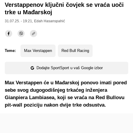
Verstappenov ključni čovjek se vraća uoči
trke u Mađarskoj
31.07.25. - 19:21,
Edah Hasanspahić
Teme:
Max Verstappen
Red Bull Racing
Dodajte SportSport u vaš Google izbor
Max Verstappen će u Mađarskoj ponovo imati pored
sebe svog dugogodišnjeg trkaćeg inženjera
Gianpiera Lambiasea, koji se vraća na Red Bullovu
pit-wall poziciju nakon dvije trke odsustva.