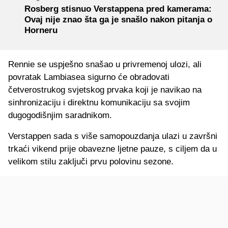
Rosberg stisnuo Verstappena pred kamerama:
Ovaj nije znao šta ga je snašlo nakon pitanja o
Horneru
Rennie se uspješno snašao u privremenoj ulozi, ali
povratak Lambiasea sigurno će obradovati
četverostrukog svjetskog prvaka koji je navikao na
sinhronizaciju i direktnu komunikaciju sa svojim
dugogodišnjim saradnikom.
Verstappen sada s više samopouzdanja ulazi u završni
trkaći vikend prije obavezne ljetne pauze, s ciljem da u
velikom stilu zaključi prvu polovinu sezone.