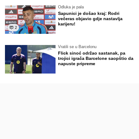
Odluka je pala
Sapunici je došao kraj: Rodri
večeras objavio gdje nastavlja
karijeru!
2
Vratili se u Barcelonu
Flick sinoć održao sastanak, pa
trojici igrača Barcelone saopštio da
napuste pripreme