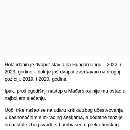
Holanđanin je dvaput slavio na Hungaroringu – 2022. i
2023. godine – dok je još dvaput završavao na drugoj
poziciji, 2019. i 2020. godine.
Ipak, prošlogodišnji nastup u Mađarskoj nije mu ostao u
najboljem sjećanju.
Uoči trke našao se na udaru kritika zbog učestvovanja
u kasnonoćnim sim-racing sesijama, a dodatne tenzije
su nastale zbog svađe s Lambiaseom preko timskog