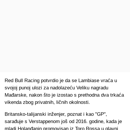
Red Bull Racing potvrdio je da se Lambiase vraća u
svojoj punoj ulozi za nadolazeću Veliku nagradu
Mađarske, nakon što je izostao s prethodna dva trkaća
vikenda zbog privatnih, ličnih okolnosti.
Britansko-talijanski inženjer, poznat i kao "GP",
sarađuje s Verstappenom još od 2016. godine, kada je
mladi Holanđanin promovisan iz Toro Rossa u glavni