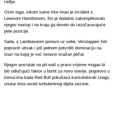
radija.
Osim toga, tokom same trke imao je incident s
Lewisom Hamiltonom, što je dodatno zakomplikovalo
njegov nastup i na kraju ga dovelo do razočaravajuće
pete pozicije.
Sada, s Lambiaseom ponovo uz sebe, Verstappen želi
popraviti utisak i još jednom potvrditi dominaciju na
stazi na kojoj je već ostavio snažan pečat.
Njegov povratak na pit-wall u pravo vrijeme mogao bi
biti odlučujući faktor u borbi za novo slavlje, pogotovo u
trenucima kada Red Bull pokušava konsolidovati snagu
unutar tima usred turbulentnog dijela sezone.