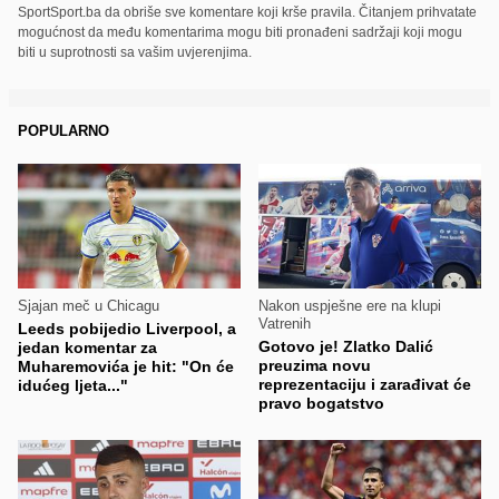
SportSport.ba da obriše sve komentare koji krše pravila. Čitanjem prihvatate
mogućnost da među komentarima mogu biti pronađeni sadržaji koji mogu
biti u suprotnosti sa vašim uvjerenjima.
POPULARNO
Sjajan meč u Chicagu
Nakon uspješne ere na klupi
Vatrenih
Leeds pobijedio Liverpool, a
Gotovo je! Zlatko Dalić
jedan komentar za
preuzima novu
Muharemovića je hit: "On će
reprezentaciju i zarađivat će
idućeg ljeta..."
pravo bogatstvo