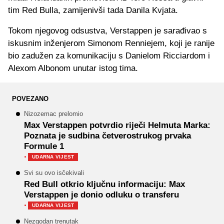
tim Red Bulla, zamijenivši tada Danila Kvjata.
Tokom njegovog odsustva, Verstappen je sarađivao s
iskusnim inženjerom Simonom Renniejem, koji je ranije
bio zadužen za komunikaciju s Danielom Ricciardom i
Alexom Albonom unutar istog tima.
POVEZANO
Nizozemac prelomio
Max Verstappen potvrdio riječi Helmuta Marka:
Poznata je sudbina četverostrukog prvaka
Formule 1
·
UDARNA VIJEST
Svi su ovo isčekivali
Red Bull otkrio ključnu informaciju: Max
Verstappen je donio odluku o transferu
·
UDARNA VIJEST
Nezgodan trenutak