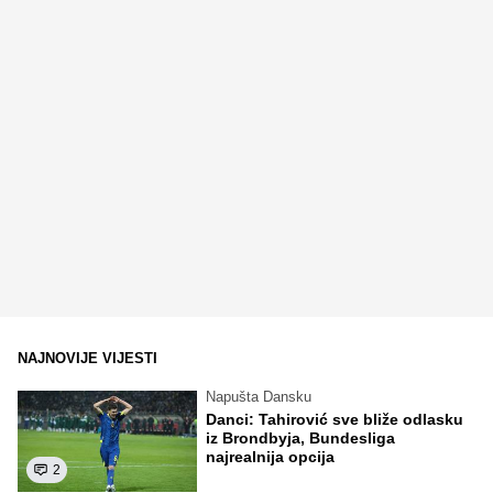
NAJNOVIJE VIJESTI
Napušta Dansku
Danci: Tahirović sve bliže odlasku
iz Brondbyja, Bundesliga
najrealnija opcija
2