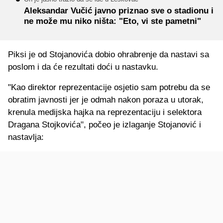
Aleksandar Vučić javno priznao sve o stadionu i
ne može mu niko ništa: "Eto, vi ste pametni"
Piksi je od Stojanovića dobio ohrabrenje da nastavi sa
poslom i da će rezultati doći u nastavku.
"Kao direktor reprezentacije osjetio sam potrebu da se
obratim javnosti jer je odmah nakon poraza u utorak,
krenula medijska hajka na reprezentaciju i selektora
Dragana Stojkovića", počeo je izlaganje Stojanović i
nastavlja: