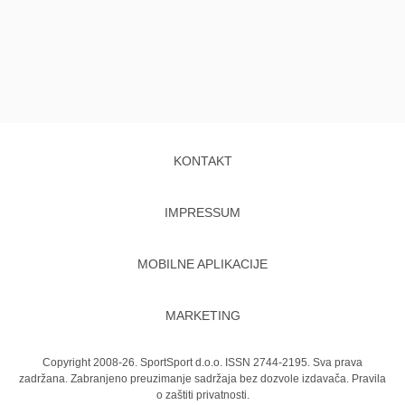
KONTAKT
IMPRESSUM
MOBILNE APLIKACIJE
MARKETING
Copyright 2008-26. SportSport d.o.o. ISSN 2744-2195. Sva prava
zadržana. Zabranjeno preuzimanje sadržaja bez dozvole izdavača.
Pravila
o zaštiti privatnosti.