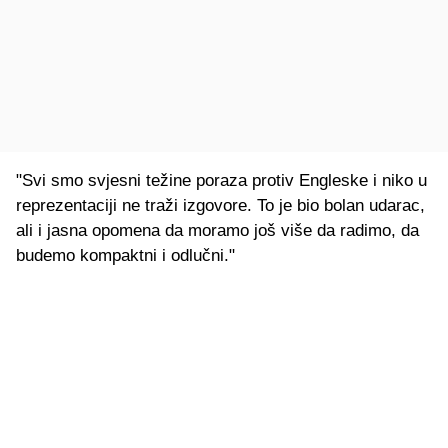
"Svi smo svjesni težine poraza protiv Engleske i niko u
reprezentaciji ne traži izgovore. To je bio bolan udarac,
ali i jasna opomena da moramo još više da radimo, da
budemo kompaktni i odlučni."