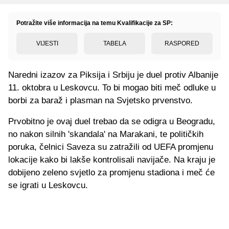
Potražite više informacija na temu Kvalifikacije za SP:
VIJESTI
TABELA
RASPORED
Naredni izazov za Piksija i Srbiju je duel protiv Albanije
11. oktobra u Leskovcu. To bi mogao biti meč odluke u
borbi za baraž i plasman na Svjetsko prvenstvo.
Prvobitno je ovaj duel trebao da se odigra u Beogradu,
no nakon silnih 'skandala' na Marakani, te političkih
poruka, čelnici Saveza su zatražili od UEFA promjenu
lokacije kako bi lakše kontrolisali navijače. Na kraju je
dobijeno zeleno svjetlo za promjenu stadiona i meč će
se igrati u Leskovcu.