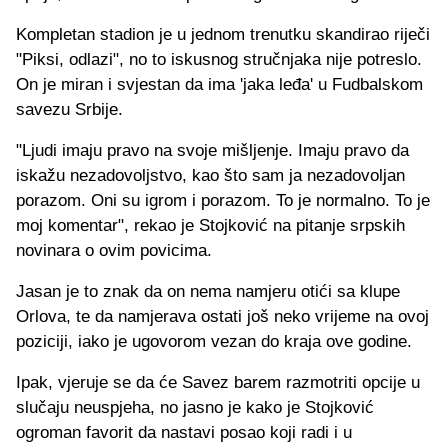
Kompletan stadion je u jednom trenutku skandirao riječi
"Piksi, odlazi", no to iskusnog stručnjaka nije potreslo.
On je miran i svjestan da ima 'jaka leđa' u Fudbalskom
savezu Srbije.
"Ljudi imaju pravo na svoje mišljenje. Imaju pravo da
iskažu nezadovoljstvo, kao što sam ja nezadovoljan
porazom. Oni su igrom i porazom. To je normalno. To je
moj komentar", rekao je Stojković na pitanje srpskih
novinara o ovim povicima.
Jasan je to znak da on nema namjeru otići sa klupe
Orlova, te da namjerava ostati još neko vrijeme na ovoj
poziciji, iako je ugovorom vezan do kraja ove godine.
Ipak, vjeruje se da će Savez barem razmotriti opcije u
slučaju neuspjeha, no jasno je kako je Stojković
ogroman favorit da nastavi posao koji radi i u