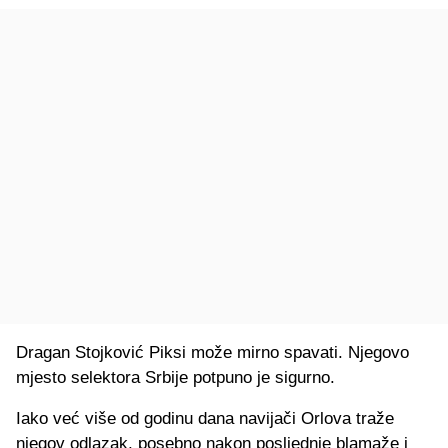
Dragan Stojković Piksi može mirno spavati. Njegovo
mjesto selektora Srbije potpuno je sigurno.
Iako već više od godinu dana navijači Orlova traže
njegov odlazak, posebno nakon posljednje blamaže i