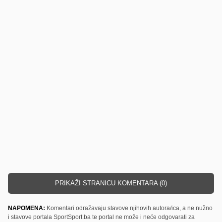
PRIKAŽI STRANICU KOMENTARA (0)
NAPOMENA:
Komentari odražavaju stavove njihovih autora/ica, a ne nužno
i stavove portala SportSport.ba te portal ne može i neće odgovarati za