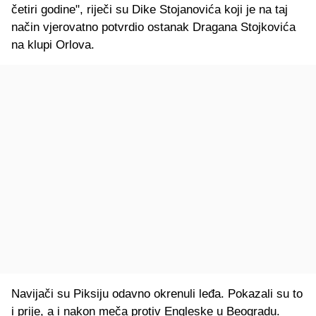
četiri godine", riječi su Dike Stojanovića koji je na taj
način vjerovatno potvrdio ostanak Dragana Stojkovića
na klupi Orlova.
Navijači su Piksiju odavno okrenuli leđa. Pokazali su to
i prije, a i nakon meča protiv Engleske u Beogradu.