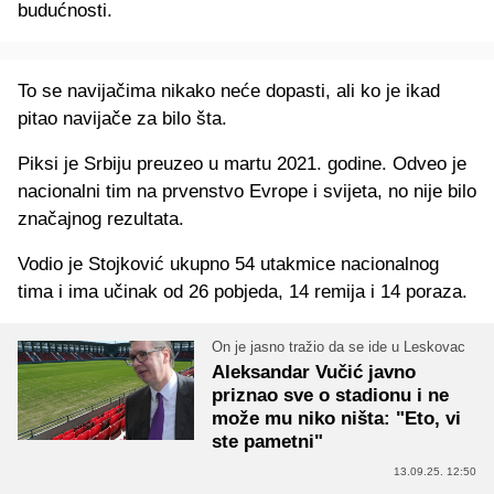
budućnosti.
To se navijačima nikako neće dopasti, ali ko je ikad
pitao navijače za bilo šta.
Piksi je Srbiju preuzeo u martu 2021. godine. Odveo je
nacionalni tim na prvenstvo Evrope i svijeta, no nije bilo
značajnog rezultata.
Vodio je Stojković ukupno 54 utakmice nacionalnog
tima i ima učinak od 26 pobjeda, 14 remija i 14 poraza.
On je jasno tražio da se ide u Leskovac
Aleksandar Vučić javno
priznao sve o stadionu i ne
može mu niko ništa: "Eto, vi
ste pametni"
13.09.25. 12:50