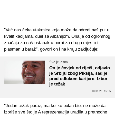
"Već nas čeka utakmica koja može da odredi naš put u
kvalifikacijama, duel sa Albanijom. Ona je od ogromnog
značaja za naš ostanak u borbi za drugo mjesto i
plasman u baraž", govori on i na kraju zaključuje:
Sve je jasno
On je čovjek od riječi, odjavio
je Srbiju zbog Piksija, sad je
pred odlukom karijere: Izbor
je težak
13.09.25. 15:35
"Jedan težak poraz, ma koliko bolan bio, ne može da
izbriše sve što je A reprezentacija uradila u prethodne