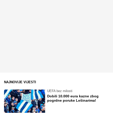
NAJNOVIJE VIJESTI
UEFA bez milosti
Dobili 10.000 eura kazne zbog
pogrdne poruke Lešinarima!