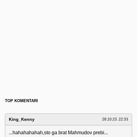
TOP KOMENTARI
King_Kenny
28.10.23. 22:33
...hahahahahah,sto ga brat Mahmudov prebi...