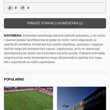
0
0
PRIKAŽI STRANICU KOMENTARA (1)
NAPOMENA:
Komentari odražavaju stavove njihovih autora/ica, a ne nužno
i stavove portala SportSport.ba te portal ne može i neće odgovarati za
sadržaj tih kometara. Komentari koji sadrže vrijeđanja, psovanja i vulgaran
riječnik mogu biti uklonjeni bez najave i objašnjenja, ali to ne obavezuje
SportSport.ba da obriše sve komentare koji krše pravila. Čitanjem prihvatate
mogućnost da među komentarima mogu biti pronađeni sadržaji koji mogu
biti u suprotnosti sa vašim uvjerenjima.
POPULARNO