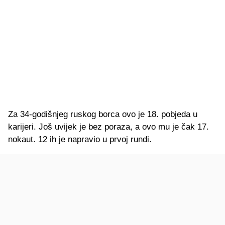
Za 34-godišnjeg ruskog borca ovo je 18. pobjeda u
karijeri. Još uvijek je bez poraza, a ovo mu je čak 17.
nokaut. 12 ih je napravio u prvoj rundi.