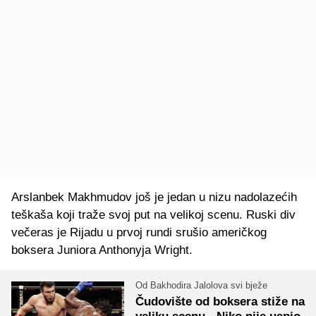
Arslanbek Makhmudov još je jedan u nizu nadolazećih
teškaša koji traže svoj put na velikoj scenu. Ruski div
večeras je Rijadu u prvoj rundi srušio američkog
boksera Juniora Anthonyja Wright.
Od Bakhodira Jalolova svi bježe
Čudovište od boksera stiže na