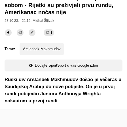
sobom - Rijetki su preživjeli prvu rundu,
Amerikanac noćas nije
28.10.23. - 21:12,
Midhat Šljivak
1
Teme:
Arslanbek Makhmudov
Dodajte SportSport u vaš Google izbor
Ruski div Arslanbek Makhmudov došao je večeras u
Saudijskoj Arabiji do nove pobjede. On je u prvoj
rundi pobijedio Juniora Anthonyja Wrighta
nokautom u prvoj rundi.