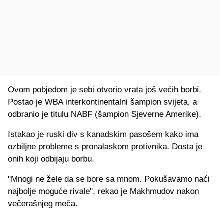
Ovom pobjedom je sebi otvorio vrata još većih borbi.
Postao je WBA interkontinentalni šampion svijeta, a
odbranio je titulu NABF (šampion Sjeverne Amerike).
Istakao je ruski div s kanadskim pasošem kako ima
ozbiljne probleme s pronalaskom protivnika. Dosta je
onih koji odbijaju borbu.
"Mnogi ne žele da se bore sa mnom. Pokušavamo naći
najbolje moguće rivale", rekao je Makhmudov nakon
večerašnjeg meča.