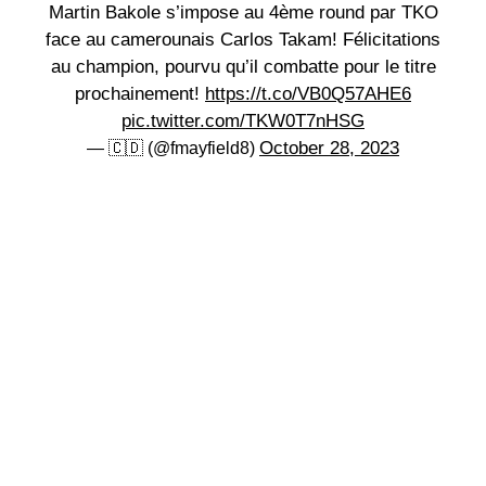
Martin Bakole s’impose au 4ème round par TKO
face au camerounais Carlos Takam! Félicitations
au champion, pourvu qu’il combatte pour le titre
prochainement!
https://t.co/VB0Q57AHE6
pic.twitter.com/TKW0T7nHSG
October 28, 2023
— 🇨🇩 (@fmayfield8)