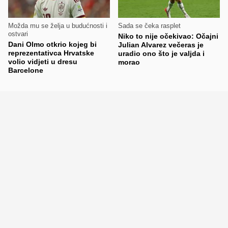
Možda mu se želja u budućnosti i
Sada se čeka rasplet
ostvari
Niko to nije očekivao: Očajni
Dani Olmo otkrio kojeg bi
Julian Alvarez večeras je
reprezentativca Hrvatske
uradio ono što je valjda i
volio vidjeti u dresu
morao
Barcelone