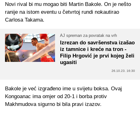
Novi rival bi mu mogao biti Martin Bakole. On je nešto
ranije na istom eventu u četvrtoj rundi nokautirao
Carlosa Takama.
AJ spreman za povratak na vrh
Izrezan do savršenstva izašao
iz tamnice i kreće na tron -
Filip Hrgović je prvi kojeg želi
ugasiti
26.10.23. 16:30
Bakole je već izgrađeno ime u svijetu boksa. Ovaj
Kongoanac ima omjer od 20-1 i borba protiv
Makhmudova sigurno bi bila pravi izazov.