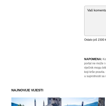
Komentar
Ostalo još
1500
k
NAPOMENA:
Ko
portal ne može i
riječnik mogu bit
koji krše pravil
u suprotnosti sa
NAJNOVIJE VIJESTI