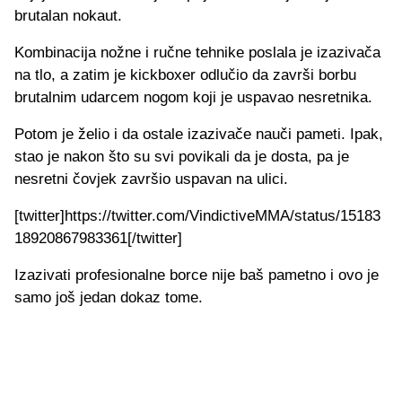
brutalan nokaut.
Kombinacija nožne i ručne tehnike poslala je izazivača
na tlo, a zatim je kickboxer odlučio da završi borbu
brutalnim udarcem nogom koji je uspavao nesretnika.
Potom je želio i da ostale izazivače nauči pameti. Ipak,
stao je nakon što su svi povikali da je dosta, pa je
nesretni čovjek završio uspavan na ulici.
[twitter]https://twitter.com/VindictiveMMA/status/15183
18920867983361[/twitter]
Izazivati profesionalne borce nije baš pametno i ovo je
samo još jedan dokaz tome.