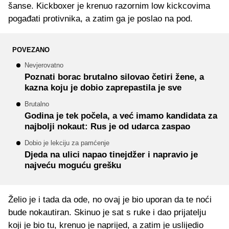
šanse. Kickboxer je krenuo razornim low kickcovima
pogađati protivnika, a zatim ga je poslao na pod.
POVEZANO
Nevjerovatno
Poznati borac brutalno silovao četiri žene, a
kazna koju je dobio zaprepastila je sve
Brutalno
Godina je tek počela, a već imamo kandidata za
najbolji nokaut: Rus je od udarca zaspao
Dobio je lekciju za pamćenje
Djeda na ulici napao tinejdžer i napravio je
najveću moguću grešku
Želio je i tada da ode, no ovaj je bio uporan da te noći
bude nokautiran. Skinuo je sat s ruke i dao prijatelju
koji je bio tu, krenuo je naprijed, a zatim je uslijedio