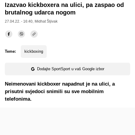
Izazvao kickboxera na ulici, pa zaspao od
brutalnog udarca nogom
27.04.22. - 16:40,
Midhat Šljivak
Teme:
kickboxing
Dodajte SportSport u vaš Google izbor
Neimenovani kickboxer napadnut je na ulici, a
prisutni svjedoci snimili su sve mobilnim
telefonima.