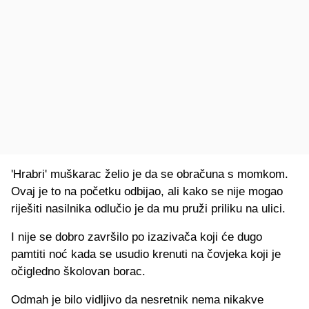
'Hrabri' muškarac želio je da se obračuna s momkom.
Ovaj je to na početku odbijao, ali kako se nije mogao
riješiti nasilnika odlučio je da mu pruži priliku na ulici.
I nije se dobro završilo po izazivača koji će dugo
pamtiti noć kada se usudio krenuti na čovjeka koji je
očigledno školovan borac.
Odmah je bilo vidljivo da nesretnik nema nikakve