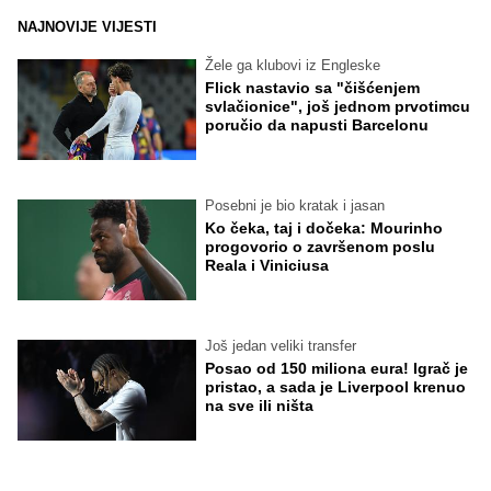
NAJNOVIJE VIJESTI
Žele ga klubovi iz Engleske
Flick nastavio sa "čišćenjem
svlačionice", još jednom prvotimcu
poručio da napusti Barcelonu
Posebni je bio kratak i jasan
Ko čeka, taj i dočeka: Mourinho
progovorio o završenom poslu
Reala i Viniciusa
Još jedan veliki transfer
Posao od 150 miliona eura! Igrač je
pristao, a sada je Liverpool krenuo
na sve ili ništa