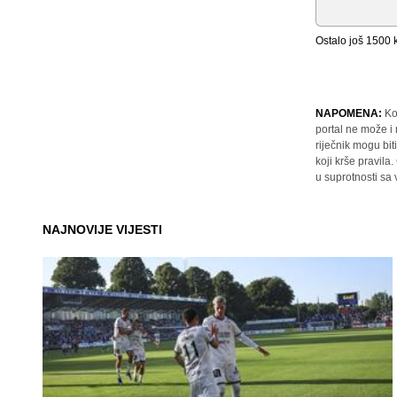
Ostalo još
1500
k
NAPOMENA:
Ko
portal ne može i
riječnik mogu bit
koji krše pravil
u suprotnosti sa
NAJNOVIJE VIJESTI