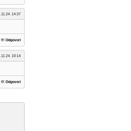
.11.24. 14:37
Odgovori
.11.24. 10:14
Odgovori