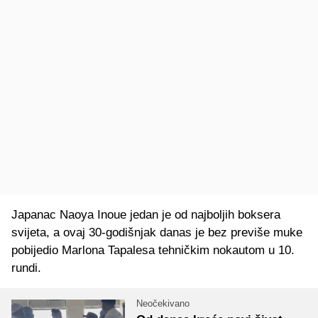
Japanac Naoya Inoue jedan je od najboljih boksera
svijeta, a ovaj 30-godišnjak danas je bez previše muke
pobijedio Marlona Tapalesa tehničkim nokautom u 10.
rundi.
Neočekivano