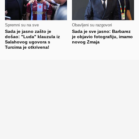
Spremni su na sve
Obavljeni su razgovori
Sada je jasno zašto je
Sada je sve jasno: Barbarez
došao: "Luda" klauzula iz
je objavio fotografiju, imamo
Salahovog ugovora s
novog Zmaja
Turcima je otkrivena!