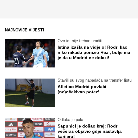
NAJNOVIJE VIJESTI
Ovo im nije trebao uraditi
Istina izašla na vidjelo! Rodri kao
niko nikada ponizio Real, bolje mu
je da u Madrid ne dolazi!
Stavili su svog napadača na transfer listu
Atletico Madrid povlači
(ne)očekivan potez!
Odluka je pala
Sapunici je došao kraj: Rodri
večeras objavio gdje nastavlja
karijeru!