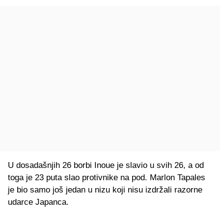
U dosadašnjih 26 borbi Inoue je slavio u svih 26, a od
toga je 23 puta slao protivnike na pod. Marlon Tapales
je bio samo još jedan u nizu koji nisu izdržali razorne
udarce Japanca.