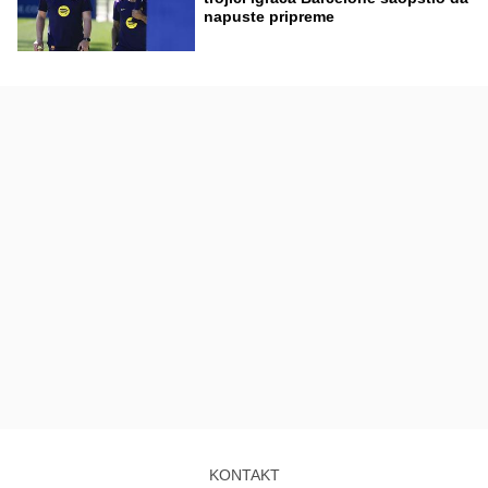
napuste pripreme
KONTAKT