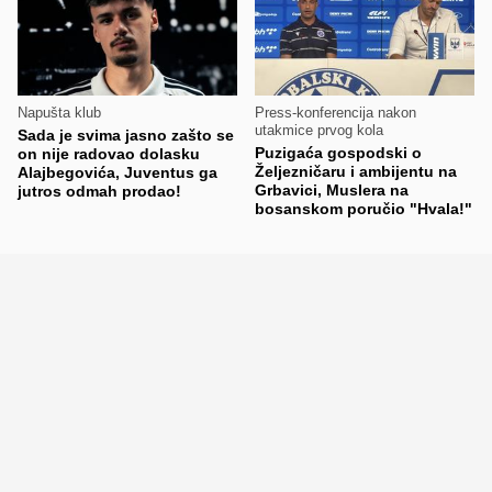
Napušta klub
Press-konferencija nakon
utakmice prvog kola
Sada je svima jasno zašto se
Puzigaća gospodski o
on nije radovao dolasku
Željezničaru i ambijentu na
Alajbegovića, Juventus ga
Grbavici, Muslera na
jutros odmah prodao!
bosanskom poručio "Hvala!"