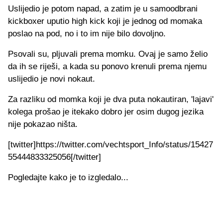
Uslijedio je potom napad, a zatim je u samoodbrani
kickboxer uputio high kick koji je jednog od momaka
poslao na pod, no i to im nije bilo dovoljno.
Psovali su, pljuvali prema momku. Ovaj je samo želio
da ih se riješi, a kada su ponovo krenuli prema njemu
uslijedio je novi nokaut.
Za razliku od momka koji je dva puta nokautiran, 'lajavi'
kolega prošao je itekako dobro jer osim dugog jezika
nije pokazao ništa.
[twitter]https://twitter.com/vechtsport_Info/status/15427
55444833325056[/twitter]
Pogledajte kako je to izgledalo...