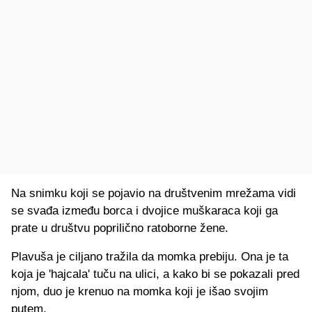
Na snimku koji se pojavio na društvenim mrežama vidi
se svađa između borca i dvojice muškaraca koji ga
prate u društvu poprilično ratoborne žene.
Plavuša je ciljano tražila da momka prebiju. Ona je ta
koja je 'hajcala' tuču na ulici, a kako bi se pokazali pred
njom, duo je krenuo na momka koji je išao svojim
putem.