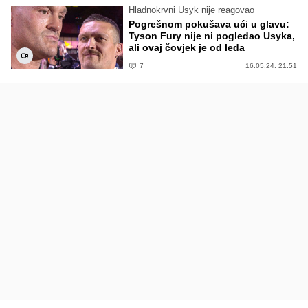
Hladnokrvni Usyk nije reagovao
Pogrešnom pokušava ući u glavu:
Tyson Fury nije ni pogledao Usyka,
ali ovaj čovjek je od leda
7
16.05.24. 21:51