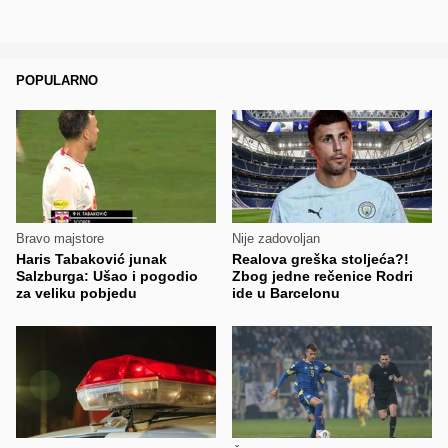
POPULARNO
Bravo majstore
Nije zadovoljan
Haris Tabaković junak
Realova greška stoljeća?!
Salzburga: Ušao i pogodio
Zbog jedne rečenice Rodri
za veliku pobjedu
ide u Barcelonu