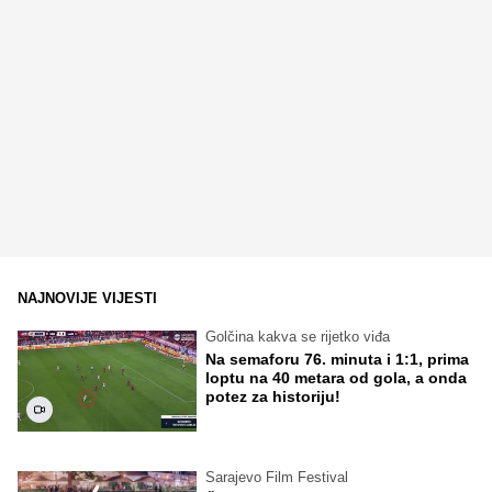
NAJNOVIJE VIJESTI
Golčina kakva se rijetko viđa
Na semaforu 76. minuta i 1:1, prima
loptu na 40 metara od gola, a onda
potez za historiju!
Sarajevo Film Festival