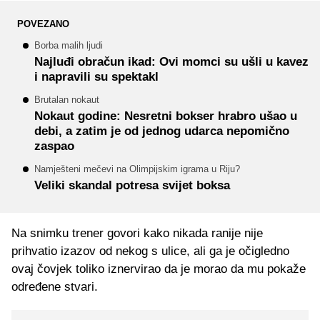
POVEZANO
Borba malih ljudi
Najluđi obračun ikad: Ovi momci su ušli u kavez
i napravili su spektakl
Brutalan nokaut
Nokaut godine: Nesretni bokser hrabro ušao u
debi, a zatim je od jednog udarca nepomično
zaspao
Namješteni mečevi na Olimpijskim igrama u Riju?
Veliki skandal potresa svijet boksa
Na snimku trener govori kako nikada ranije nije
prihvatio izazov od nekog s ulice, ali ga je očigledno
ovaj čovjek toliko iznervirao da je morao da mu pokaže
određene stvari.