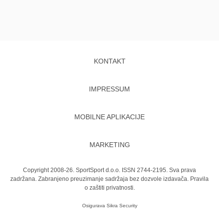
KONTAKT
IMPRESSUM
MOBILNE APLIKACIJE
MARKETING
Copyright 2008-26. SportSport d.o.o. ISSN 2744-2195. Sva prava
zadržana. Zabranjeno preuzimanje sadržaja bez dozvole izdavača.
Pravila
o zaštiti privatnosti.
Osigurava
Sikra Security