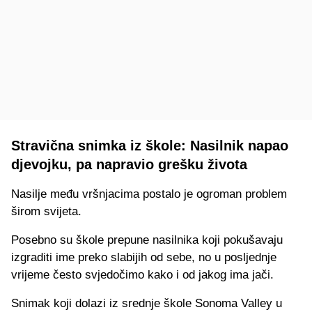
Stravična snimka iz škole: Nasilnik napao
djevojku, pa napravio grešku života
Nasilje među vršnjacima postalo je ogroman problem
širom svijeta.
Posebno su škole prepune nasilnika koji pokušavaju
izgraditi ime preko slabijih od sebe, no u posljednje
vrijeme često svjedočimo kako i od jakog ima jači.
Snimak koji dolazi iz srednje škole Sonoma Valley u