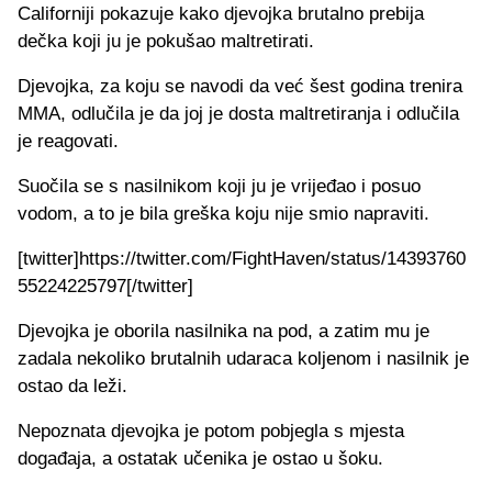
Californiji pokazuje kako djevojka brutalno prebija
dečka koji ju je pokušao maltretirati.
Djevojka, za koju se navodi da već šest godina trenira
MMA, odlučila je da joj je dosta maltretiranja i odlučila
je reagovati.
Suočila se s nasilnikom koji ju je vrijeđao i posuo
vodom, a to je bila greška koju nije smio napraviti.
[twitter]https://twitter.com/FightHaven/status/14393760
55224225797[/twitter]
Djevojka je oborila nasilnika na pod, a zatim mu je
zadala nekoliko brutalnih udaraca koljenom i nasilnik je
ostao da leži.
Nepoznata djevojka je potom pobjegla s mjesta
događaja, a ostatak učenika je ostao u šoku.