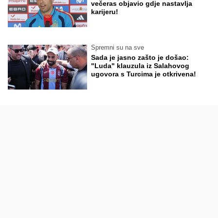
večeras objavio gdje nastavlja
karijeru!
Spremni su na sve
Sada je jasno zašto je došao:
"Luda" klauzula iz Salahovog
ugovora s Turcima je otkrivena!