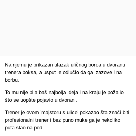
Na njemu je prikazan ulazak uličnog borca u dvoranu
trenera boksa, a usput je odlučio da ga izazove i na
borbu.
To mu nije bila baš najbolja ideja i na kraju je požalio
što se uopšte pojavio u dvorani.
Trener je ovom 'majstoru s ulice' pokazao šta znači biti
profesionalni trener i bez puno muke ga je nekoliko
puta slao na pod.