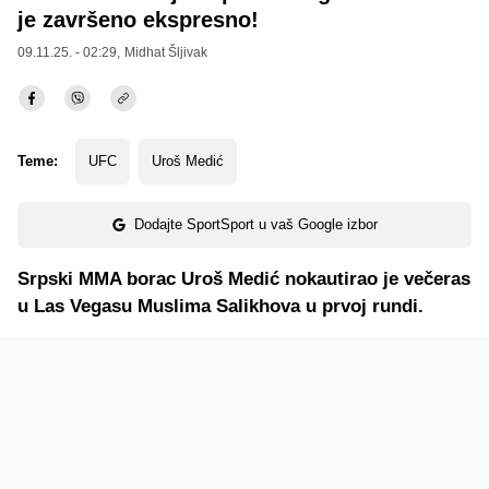
je završeno ekspresno!
09.11.25. - 02:29,
Midhat Šljivak
Teme:
UFC
Uroš Medić
Dodajte SportSport u vaš Google izbor
Srpski MMA borac Uroš Medić nokautirao je večeras
u Las Vegasu Muslima Salikhova u prvoj rundi.