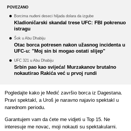
POVEZANO
Borcima nuđeni deseci hiljada dolara da izgube
Kladioničarski skandal trese UFC: FBI pokrenuo
istragu
Šok u Abu Dhabiju
Otac borca potresen nakon užasnog incidenta u
UFC-u: "Moj sin bi mogao ostati slijep"
UFC 321 u Abu Dhabiju
Srbin pao kao svijeća! Murzakanov brutalno
nokautirao Rakića već u prvoj rundi
Pogledajte kako je Medić završio borca iz Dagestana.
Pravi spektakl, a Uroš je naravno najavio spektakl u
narednom periodu.
Garantujem vam da ćete me vidjeti u Top 15. Ne
interesuje me novac, moji nokauti su spektakularni.