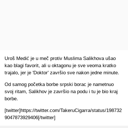
Uroš Medić je u meč protiv Muslima Salikhova ušao
kao blagi favorit, ali u oktagonu je sve veoma kratko
trajalo, jer je 'Doktor' završio sve nakon jedne minute.
Od samog početka borbe srpski borac je nametnuo
svoj ritam, Salikhov je završio na podu i tu je bio kraj
borbe.
[twitter]https://twitter.com/TakeruCigarra/status/198732
9047873929406[/twitter]