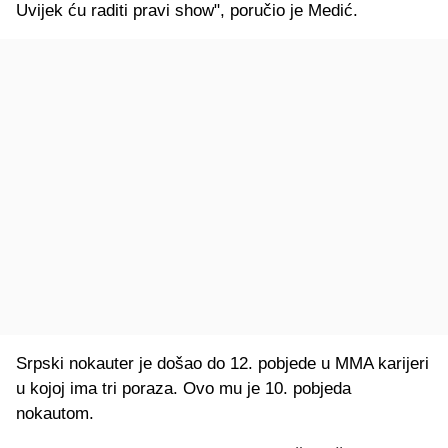
Uvijek ću raditi pravi show", poručio je Medić.
Srpski nokauter je došao do 12. pobjede u MMA karijeri
u kojoj ima tri poraza. Ovo mu je 10. pobjeda
nokautom.