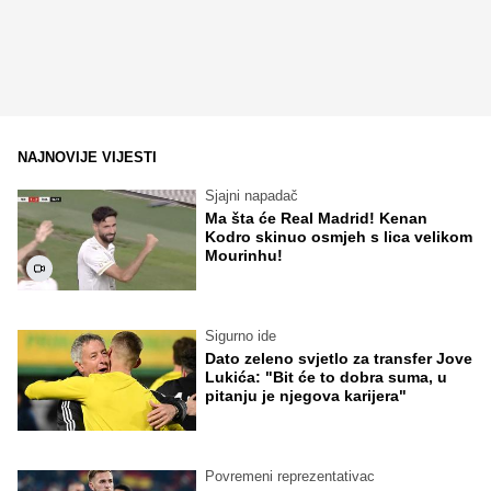
NAJNOVIJE VIJESTI
Sjajni napadač
Ma šta će Real Madrid! Kenan
Kodro skinuo osmjeh s lica velikom
Mourinhu!
Sigurno ide
Dato zeleno svjetlo za transfer Jove
Lukića: "Bit će to dobra suma, u
pitanju je njegova karijera"
Povremeni reprezentativac