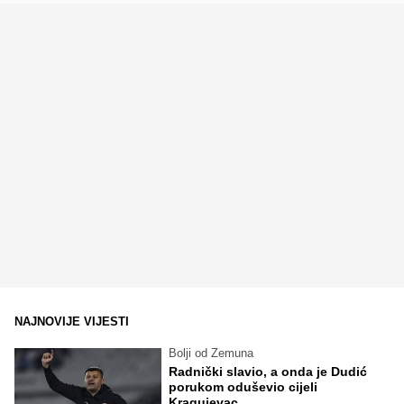
NAJNOVIJE VIJESTI
Bolji od Zemuna
Radnički slavio, a onda je Dudić
porukom oduševio cijeli
Kragujevac