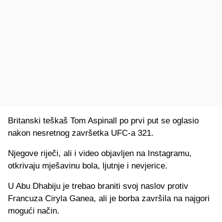
Britanski teškaš Tom Aspinall po prvi put se oglasio
nakon nesretnog završetka UFC-a 321.
Njegove riječi, ali i video objavljen na Instagramu,
otkrivaju mješavinu bola, ljutnje i nevjerice.
U Abu Dhabiju je trebao braniti svoj naslov protiv
Francuza Ciryla Ganea, ali je borba završila na najgori
mogući način.