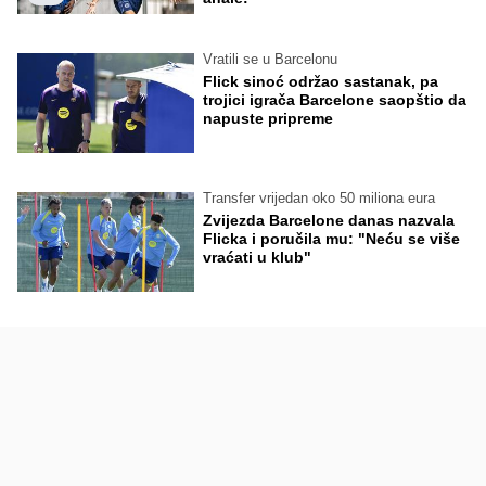
Vratili se u Barcelonu
Flick sinoć održao sastanak, pa
trojici igrača Barcelone saopštio da
napuste pripreme
Transfer vrijedan oko 50 miliona eura
Zvijezda Barcelone danas nazvala
Flicka i poručila mu: "Neću se više
vraćati u klub"