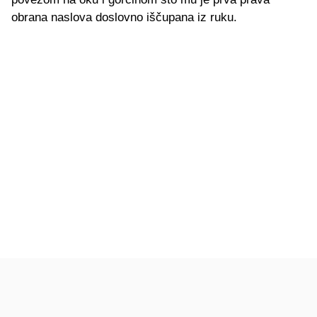
obrana naslova doslovno iščupana iz ruku.