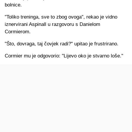
bolnice.
"Toliko treninga, sve to zbog ovoga", rekao je vidno
iznervirani Aspinall u razgovoru s Danielom
Cormierom.
"Što, dovraga, taj čovjek radi?" upitao je frustrirano.
Cormier mu je odgovorio: "Lijevo oko je stvarno loše."