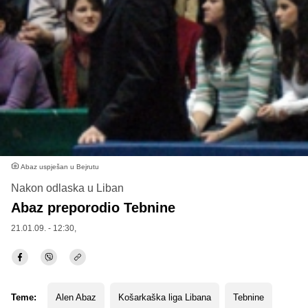
Abaz uspješan u Bejrutu
Nakon odlaska u Liban
Abaz preporodio Tebnine
21.01.09. - 12:30,
Teme:
Alen Abaz
Košarkaška liga Libana
Tebnine