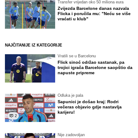
Transfer vrijedan oko 50 miliona eura
Zvijezda Barcelone danas nazvala
Flicka i poručila mu: "Neću se više
vraćati u klub"
NAJČITANIJE IZ KATEGORIJE
Vratili se u Barcelonu
Flick sinoć održao sastanak, pa
trojici igrača Barcelone saopštio da
napuste pripreme
Odluka je pala
Sapunici je došao kraj: Rodri
večeras objavio gdje nastavlja
karijeru!
2
Nije zadovoljan