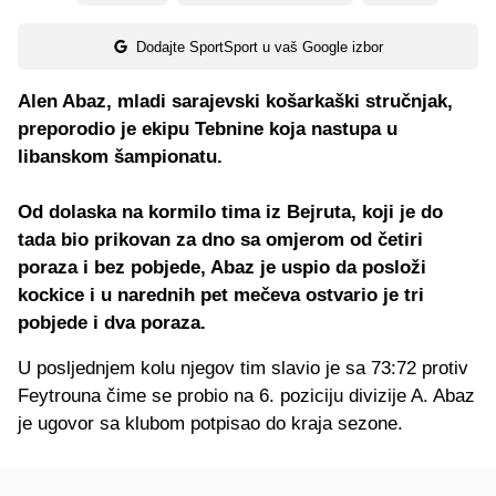
Dodajte SportSport u vaš Google izbor
Alen Abaz, mladi sarajevski košarkaški stručnjak,
preporodio je ekipu Tebnine koja nastupa u
libanskom šampionatu.
Od dolaska na kormilo tima iz Bejruta, koji je do
tada bio prikovan za dno sa omjerom od četiri
poraza i bez pobjede, Abaz je uspio da posloži
kockice i u narednih pet mečeva ostvario je tri
pobjede i dva poraza.
U posljednjem kolu njegov tim slavio je sa 73:72 protiv
Feytrouna čime se probio na 6. poziciju divizije A. Abaz
je ugovor sa klubom potpisao do kraja sezone.