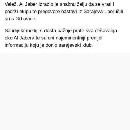
Velež. Al Jaber izrazio je snažnu želju da se vrati i
podrži ekipu te pregovore nastavi iz Sarajeva", poručili
su s Grbavice.
Saudijski mediji s dosta pažnje prate sva dešavanja
oko Al Jabera te su oni najeminentniji prenijeli
informaciju koju je donio sarajevski klub.