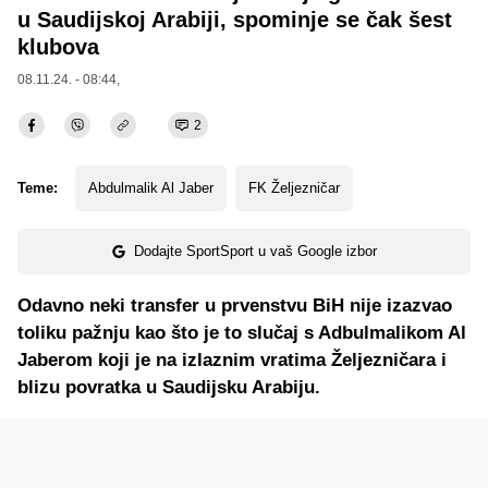
u Saudijskoj Arabiji, spominje se čak šest
klubova
08.11.24. - 08:44,
2
Teme:
Abdulmalik Al Jaber
FK Željezničar
Dodajte SportSport u vaš Google izbor
Odavno neki transfer u prvenstvu BiH nije izazvao
toliku pažnju kao što je to slučaj s Adbulmalikom Al
Jaberom koji je na izlaznim vratima Željezničara i
blizu povratka u Saudijsku Arabiju.