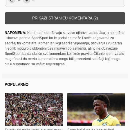
PRIKAŽI STRANICU KOMENTARA (2)
NAPOMENA:
Komentari odražavaju stavove njihovih autora/ica, a ne nužno
i stavove portala SportSport.ba te portal ne može i neće odgovarati za
sadržaj tih kometara. Komentari koji sadrže vrijeđanja, psovanja i vulgaran
riječnik mogu biti uklonjeni bez najave i objašnjenja, ali to ne obavezuje
SportSport.ba da obriše sve komentare koji krše pravila. Čitanjem prihvatate
mogućnost da među komentarima mogu biti pronađeni sadržaji koji mogu
biti u suprotnosti sa vašim uvjerenjima.
POPULARNO