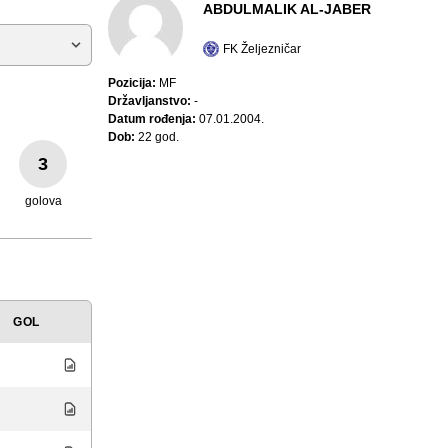
ABDULMALIK AL-JABER
FK Željezničar
Pozicija:
MF
Državljanstvo:
-
Datum rođenja:
07.01.2004.
Dob:
22 god.
3
golova
GOL