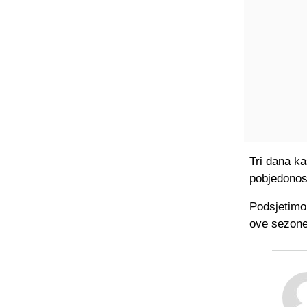
Tri dana ka
pobjedonosn
Podsjetimo
ove sezone