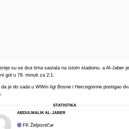
snije su se dva tima sastala na istom stadionu, a Al-Jaber j
i gol u 79. minuti za 2:1.
 da je do sada u WWin ligi Bosne i Hercegovine postigao dv
.
STATISTIKA
ABDULMALIK AL-JABER
FK Željezničar