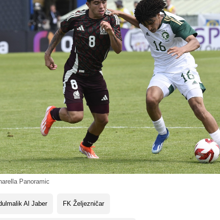
arella Panoramic
ulmalik Al Jaber
FK Željezničar