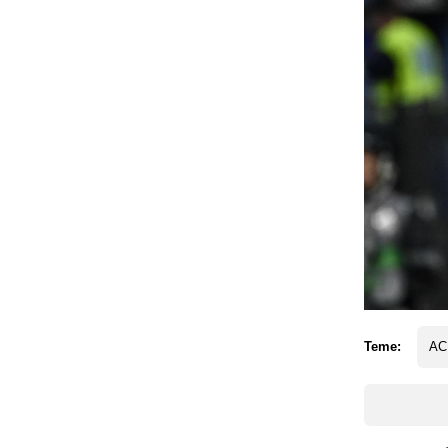
Teme:
AC