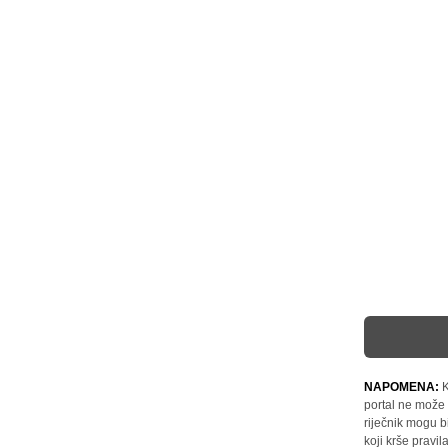
NAPOMENA:
K
portal ne može 
riječnik mogu b
koji krše pravi