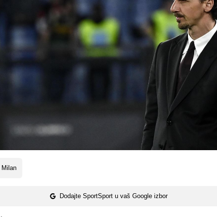
 Milan
Dodajte SportSport u vaš Google izbor