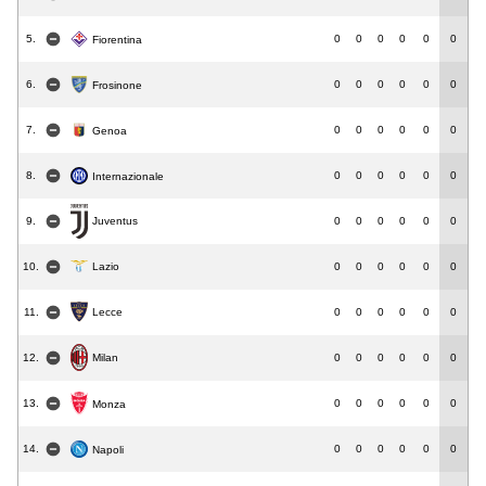
5.
0
0
0
0
0
0
Fiorentina
6.
0
0
0
0
0
0
Frosinone
7.
0
0
0
0
0
0
Genoa
8.
0
0
0
0
0
0
Internazionale
9.
0
0
0
0
0
0
Juventus
10.
Lazio
0
0
0
0
0
0
11.
0
0
0
0
0
0
Lecce
12.
0
0
0
0
0
0
Milan
13.
0
0
0
0
0
0
Monza
14.
0
0
0
0
0
0
Napoli