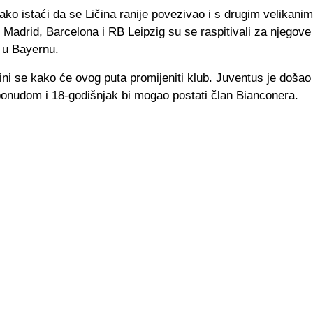
ko istaći da se Ličina ranije povezivao i s drugim velikani
 Madrid, Barcelona i RB Leipzig su se raspitivali za njegove
 u Bayernu.
ni se kako će ovog puta promijeniti klub. Juventus je došao
ponudom i 18-godišnjak bi mogao postati član Bianconera.