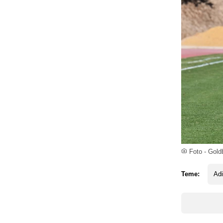
Foto - Gold
Teme:
Adi