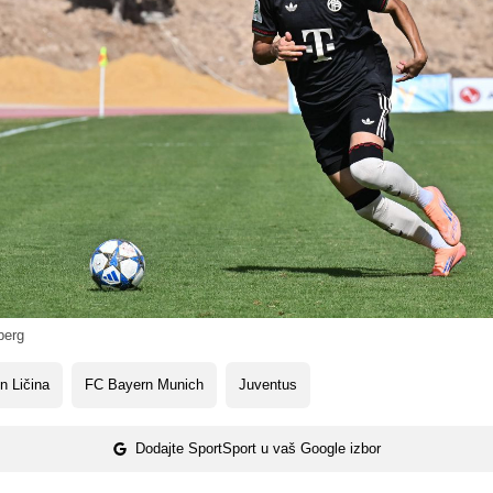
berg
n Ličina
FC Bayern Munich
Juventus
Dodajte SportSport u vaš Google izbor