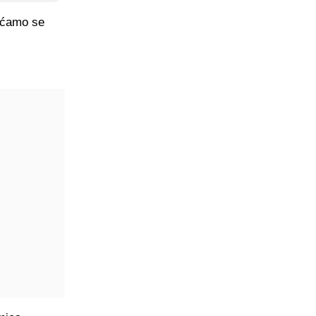
raćamo se