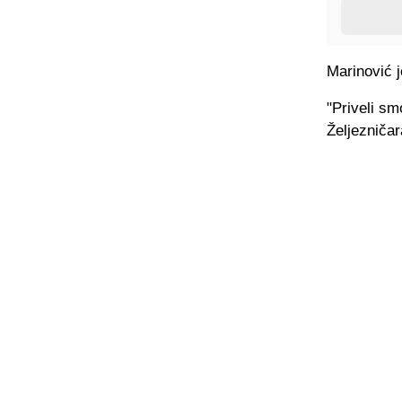
Marinović j
"Priveli sm
Željezničara