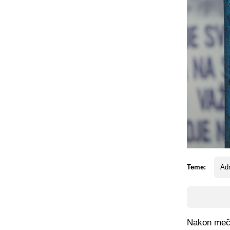
Teme:
Ad
Nakon meča