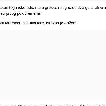
akon toga iskoristio naše greške i stigao do dva gola, ali v
nišu prvog poluvremena."
luvremenu nije bilo igre, istakao je Adžem.