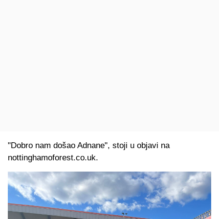
"Dobro nam došao Adnane", stoji u objavi na
nottinghamoforest.co.uk.