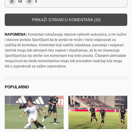
12
1
PRIKAŽI STRANICU KOMENTARA (10)
NAPOMENA:
Komentari odražavaju stavove njihovih autora/ica, a ne nužno
i stavove portala SportSport.ba te portal ne može i neće odgovarati za
sadržaj tih kometara. Komentari koji sadrže vrijeđanja, psovanja i vulgaran
riječnik mogu biti uklonjeni bez najave i objašnjenja, ali to ne obavezuje
SportSport.ba da obriše sve komentare koji krše pravila. Čitanjem prihvatate
mogućnost da među komentarima mogu biti pronađeni sadržaji koji mogu
biti u suprotnosti sa vašim uvjerenjima.
POPULARNO