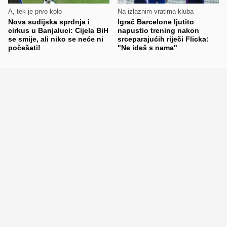
A, tek je prvo kolo
Na izlaznim vratima kluba
Nova sudijska sprdnja i
Igrač Barcelone ljutito
cirkus u Banjaluci: Cijela BiH
napustio trening nakon
se smije, ali niko se neće ni
srceparajućih riječi Flicka:
počešati!
"Ne ideš s nama"