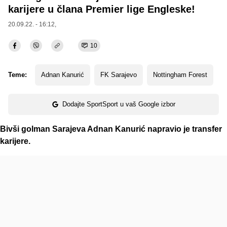
karijere u člana Premier lige Engleske!
20.09.22. - 16:12,
10
Teme:
Adnan Kanurić
FK Sarajevo
Nottingham Forest
Dodajte SportSport u vaš Google izbor
Bivši golman Sarajeva Adnan Kanurić napravio je transfer
karijere.