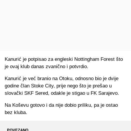
Kanurić je potpisao za engleski Nottingham Forest što
je ovaj klub danas zvanično i potvrdio.
Kanurić je već branio na Otoku, odnosno bio je dvije
godine član Stoke City, prije nego što je prešao u
slovački SKF Sered, odakle je stigao u FK Sarajevo.
Na Koševu gotovo i da nije dobio priliku, pa je ostao
bez kluba.
POVEZANO