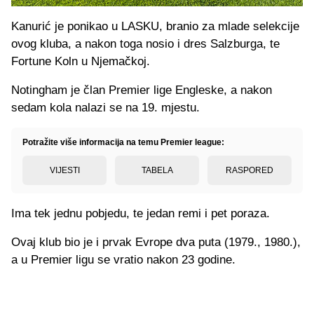
Kanurić je ponikao u LASKU, branio za mlade selekcije
ovog kluba, a nakon toga nosio i dres Salzburga, te
Fortune Koln u Njemačkoj.
Notingham je član Premier lige Engleske, a nakon
sedam kola nalazi se na 19. mjestu.
Potražite više informacija na temu Premier league:
VIJESTI
TABELA
RASPORED
Ima tek jednu pobjedu, te jedan remi i pet poraza.
Ovaj klub bio je i prvak Evrope dva puta (1979., 1980.),
a u Premier ligu se vratio nakon 23 godine.