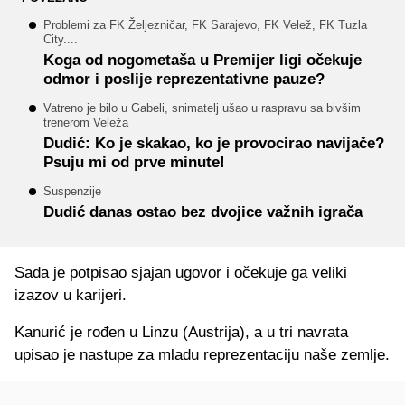
Problemi za FK Željezničar, FK Sarajevo, FK Velež, FK Tuzla
City....
Koga od nogometaša u Premijer ligi očekuje
odmor i poslije reprezentativne pauze?
Vatreno je bilo u Gabeli, snimatelj ušao u raspravu sa bivšim
trenerom Veleža
Dudić: Ko je skakao, ko je provocirao navijače?
Psuju mi od prve minute!
Suspenzije
Dudić danas ostao bez dvojice važnih igrača
Sada je potpisao sjajan ugovor i očekuje ga veliki
izazov u karijeri.
Kanurić je rođen u Linzu (Austrija), a u tri navrata
upisao je nastupe za mladu reprezentaciju naše zemlje.