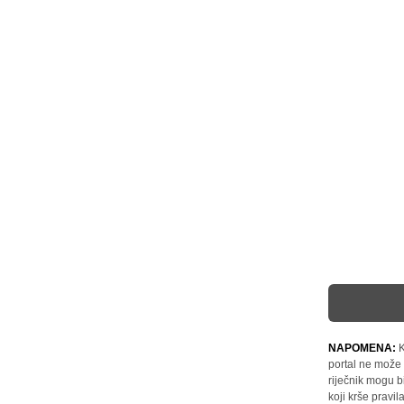
NAPOMENA:
K
portal ne može 
riječnik mogu b
koji krše pravi