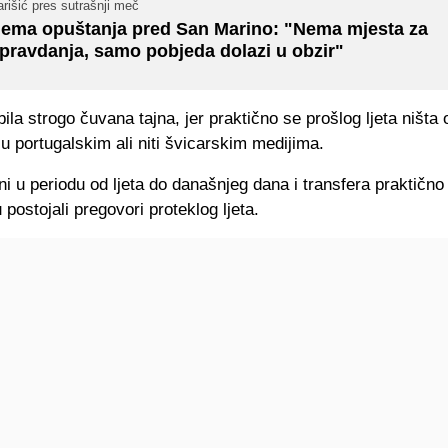
rišić pres sutrašnji meč
ema opuštanja pred San Marino: "Nema mjesta za
pravdanja, samo pobjeda dolazi u obzir"
 bila strogo čuvana tajna, jer praktično se prošlog ljeta ništa 
u portugalskim ali niti švicarskim medijima.
i u periodu od ljeta do današnjeg dana i transfera praktično 
 postojali pregovori proteklog ljeta.