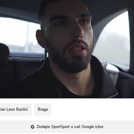
ian Leon Barišić
Braga
Dodajte SportSport u vaš Google izbor