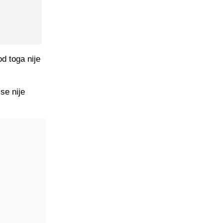
od toga nije
se nije