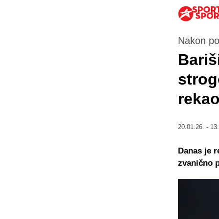
Nakon po
Bariši
strog
rekao
20.01.26. - 13
Danas je r
zvanično p