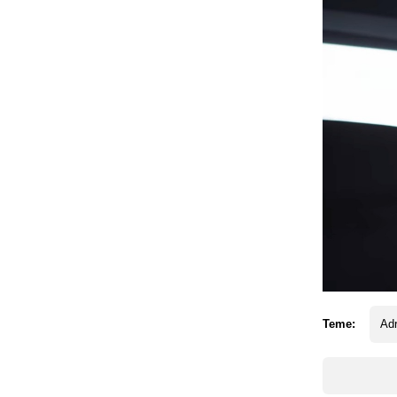
Teme:
Adr