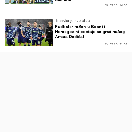
26.07.26. 14:00
Transfer je sve bliže
Fudbaler rođen u Bosni i
Hercegovini postaje saigrač našeg
Amara Dedića!
24.07.26. 21:02