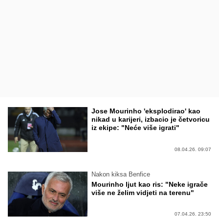
Jose Mourinho 'eksplodirao' kao
nikad u karijeri, izbacio je četvoricu
iz ekipe: "Neće više igrati"
08.04.26. 09:07
Nakon kiksa Benfice
Mourinho ljut kao ris: "Neke igrače
više ne želim vidjeti na terenu"
07.04.26. 23:50