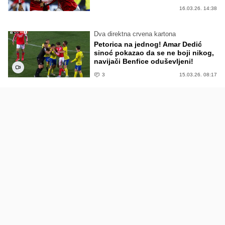
16.03.26. 14:38
Dva direktna crvena kartona
Petorica na jednog! Amar Dedić
sinoć pokazao da se ne boji nikog,
navijači Benfice oduševljeni!
3
15.03.26. 08:17