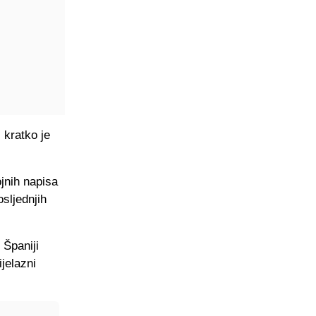
 kratko je
jnih napisa
sljednjih
 Španiji
jelazni