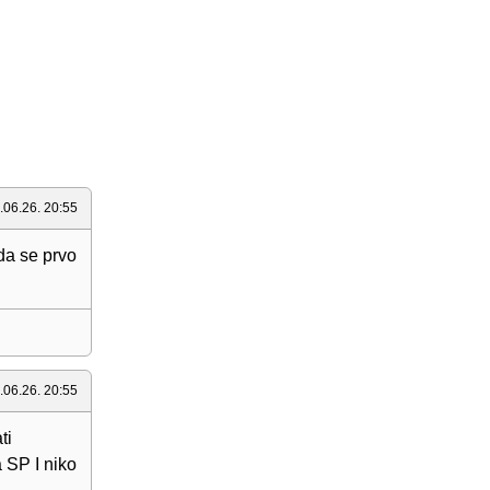
.06.26. 20:55
 da se prvo
.06.26. 20:55
ti
a SP I niko