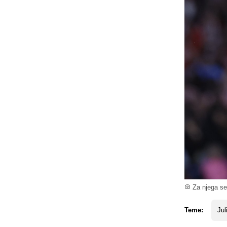
Za njega se 
Teme:
Jul