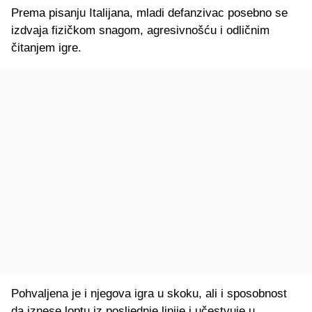
Prema pisanju Italijana, mladi defanzivac posebno se
izdvaja fizičkom snagom, agresivnošću i odličnim
čitanjem igre.
Pohvaljena je i njegova igra u skoku, ali i sposobnost
da iznese loptu iz posljednje linije i učestvuje u