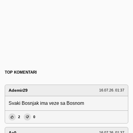
TOP KOMENTARI
Ademir29
16.07.26. 01:37
Svaki Bosnjak ima veze sa Bosnom
2
0
Aa0
16.07.26. 01:37