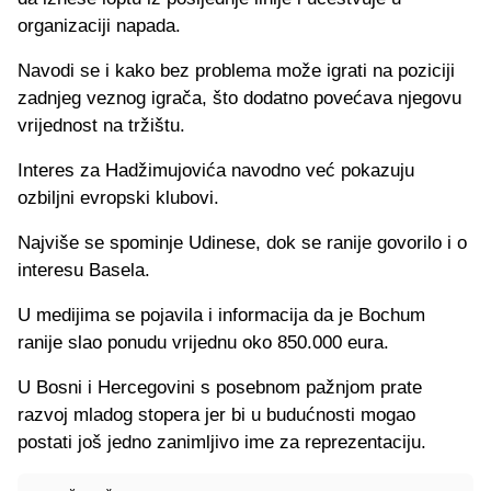
organizaciji napada.
Navodi se i kako bez problema može igrati na poziciji
zadnjeg veznog igrača, što dodatno povećava njegovu
vrijednost na tržištu.
Interes za Hadžimujovića navodno već pokazuju
ozbiljni evropski klubovi.
Najviše se spominje Udinese, dok se ranije govorilo i o
interesu Basela.
U medijima se pojavila i informacija da je Bochum
ranije slao ponudu vrijednu oko 850.000 eura.
U Bosni i Hercegovini s posebnom pažnjom prate
razvoj mladog stopera jer bi u budućnosti mogao
postati još jedno zanimljivo ime za reprezentaciju.