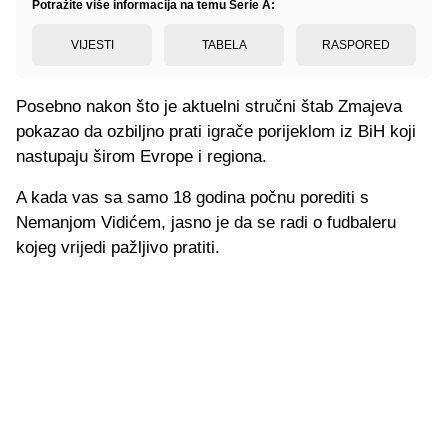
Potražite više informacija na temu Serie A:
VIJESTI
TABELA
RASPORED
Posebno nakon što je aktuelni stručni štab Zmajeva
pokazao da ozbiljno prati igrače porijeklom iz BiH koji
nastupaju širom Evrope i regiona.
A kada vas sa samo 18 godina počnu porediti s
Nemanjom Vidićem, jasno je da se radi o fudbaleru
kojeg vrijedi pažljivo pratiti.