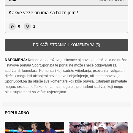
Kakve veze on ima sa baznijom?
0
2
PRIKAŽI STRANICU KOMENTARA (5)
NAPOMENA:
Komentari odražavaju stavove njihovih autora/ica, a ne nužno
i stavove portala SportSport.ba te portal ne može i neće odgovarati za
sadržaj tih kometara. Komentari koji sadrže vrijeđanja, psovanja i vulgaran
riječnik mogu biti uklonjeni bez najave i objašnjenja, ali to ne obavezuje
SportSport.ba da obriše sve komentare koji krše pravila. Čitanjem prihvatate
mogućnost da među komentarima mogu biti pronađeni sadržaji koji mogu
biti u suprotnosti sa vašim uvjerenjima.
POPULARNO