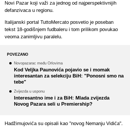
Novi Pazar koji važi za jednog od najperspektivnijih
defanzivaca u regionu.
Italijanski portal TuttoMercato posvetio je poseban
tekst 18-godišnjem fudbaleru i tom prilikom povukao
veoma zanimljivu paralelu.
POVEZANO
Novopazarac među Orlovima
Kod Veljka Paunovića pojavio se i momak
interesantan za selekciju BiH: "Ponosni smo na
tebe"
Zvijezda u usponu
Interesantno ime i za BiH: Mlada zvijezda
Novog Pazara seli u Premiership?
Hadžimujovića su opisali kao "novog Nemanju Vidića".