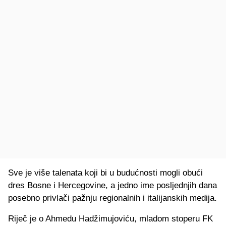
Sve je više talenata koji bi u budućnosti mogli obući
dres Bosne i Hercegovine, a jedno ime posljednjih dana
posebno privlači pažnju regionalnih i italijanskih medija.
Riječ je o Ahmedu Hadžimujoviću, mladom stoperu FK