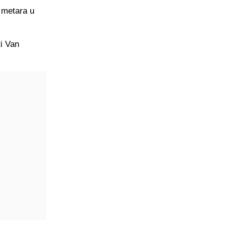
 metara u
ti Van