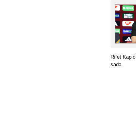
Rifet Kapić
sada.