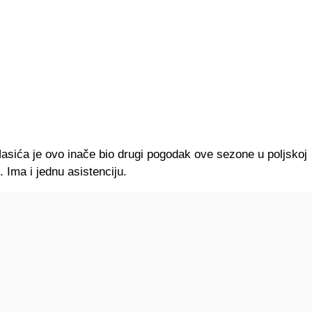
asića je ovo inače bio drugi pogodak ove sezone u poljskoj
. Ima i jednu asistenciju.