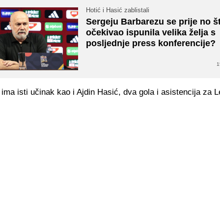
Hotić i Hasić zablistali
Sergeju Barbarezu se prije no št
očekivao ispunila velika želja s
posljednje press konferencije?
1
 ima isti učinak kao i Ajdin Hasić, dva gola i asistencija za L