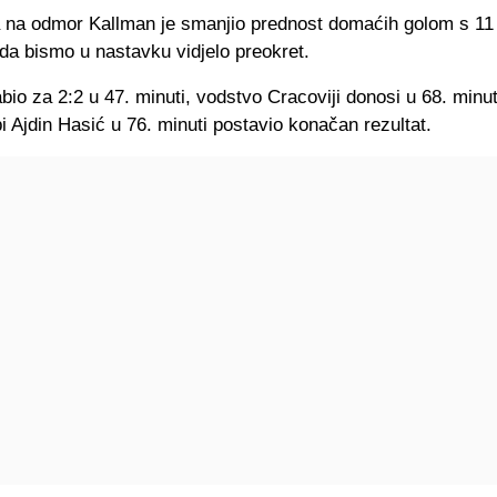
 na odmor Kallman je smanjio prednost domaćih golom s 11
 da bismo u nastavku vidjelo preokret.
bio za 2:2 u 47. minuti, vodstvo Cracoviji donosi u 68. minu
i Ajdin Hasić u 76. minuti postavio konačan rezultat.