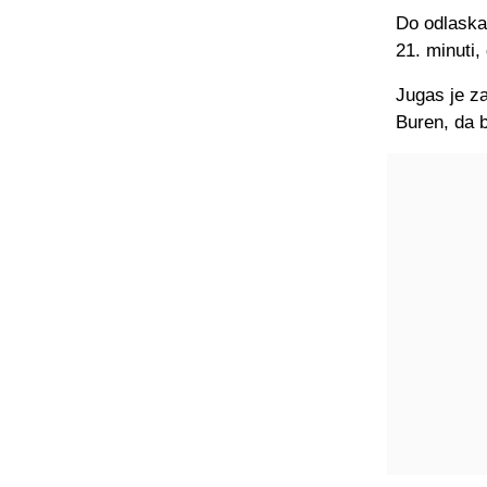
Do odlaska
21. minuti,
Jugas je za
Buren, da b