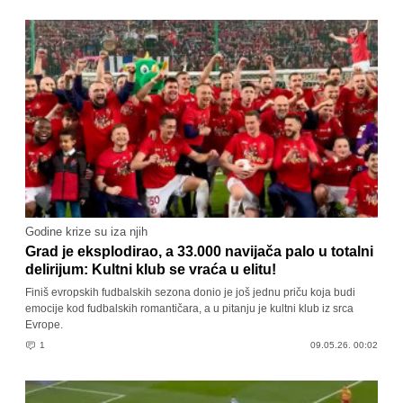
Godine krize su iza njih
Grad je eksplodirao, a 33.000 navijača palo u totalni
delirijum: Kultni klub se vraća u elitu!
Finiš evropskih fudbalskih sezona donio je još jednu priču koja budi
emocije kod fudbalskih romantičara, a u pitanju je kultni klub iz srca
Evrope.
1
09.05.26. 00:02