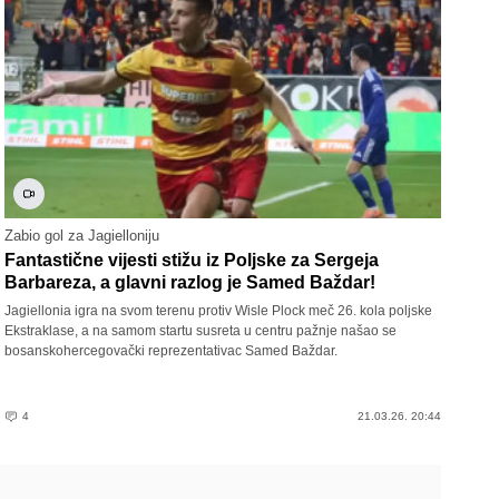
Zabio gol za Jagielloniju
Fantastične vijesti stižu iz Poljske za Sergeja
Barbareza, a glavni razlog je Samed Baždar!
Jagiellonia igra na svom terenu protiv Wisle Plock meč 26. kola poljske
Ekstraklase, a na samom startu susreta u centru pažnje našao se
bosanskohercegovački reprezentativac Samed Baždar.
4
21.03.26. 20:44