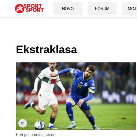
NOVO
FORUM
MOJ
Ekstraklasa
Prvi gol u novoj sezoni