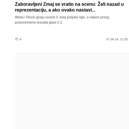
Zaboravljeni Zmaj se vratio na scenu: Želi nazad u
reprezentaciju, a ako ovako nastavi...
Wisla i Plock igraju susret 3. kola poljske lige, a nakon prvog
poluvremena rezultat glasi 2:1.
8
07.08.26. 21:35