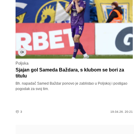
Poljska
Sjajan gol Sameda Baždara, s klubom se bori za
titulu
Bh. napadač Samed Baždar ponovo je zablistao u Poljskoj i postigao
pogodak za svoj tim.
3
19.04.26. 20:21