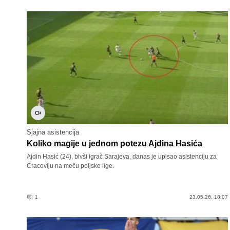
Sjajna asistencija
Koliko magije u jednom potezu Ajdina Hasića
Ajdin Hasić (24), bivši igrač Sarajeva, danas je upisao asistenciju za
Cracoviju na meču poljske lige.
1
23.05.26. 18:07