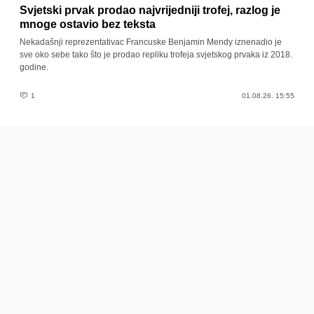
Svjetski prvak prodao najvrijedniji trofej, razlog je
mnoge ostavio bez teksta
Nekadašnji reprezentativac Francuske Benjamin Mendy iznenadio je
sve oko sebe tako što je prodao repliku trofeja svjetskog prvaka iz 2018.
godine.
1
01.08.26. 15:55