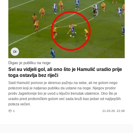
Digao je publiku na noge
Svi su vidjeli gol, ali ono što je Hamulić uradio prije
toga ostavlja bez riječi
Said Hamulić ponovo je skrenuo pažnju na sebe, ali ne golom nego
potezom koji je natjerao publiku da ustane na noge. Njegov prodor
protiv Jagiellonije bio je uvod u ključni trenutak utakmice. Ono što je
uradio pred protivničkim golom već sada kruži kao jedan od najljepših
poteza večeri.
1
21.03.26. 22:39