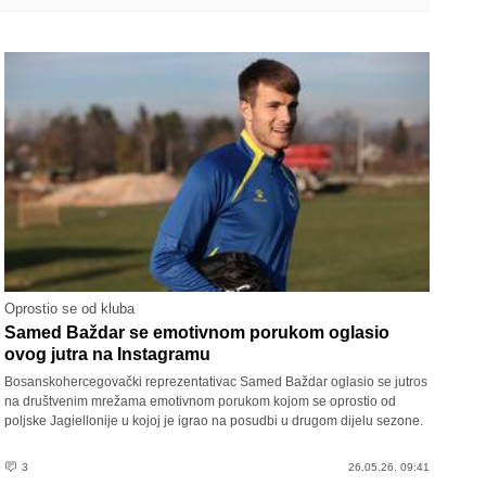
Oprostio se od kluba
Samed Baždar se emotivnom porukom oglasio
ovog jutra na Instagramu
Bosanskohercegovački reprezentativac Samed Baždar oglasio se jutros
na društvenim mrežama emotivnom porukom kojom se oprostio od
poljske Jagiellonije u kojoj je igrao na posudbi u drugom dijelu sezone.
3
26.05.26. 09:41