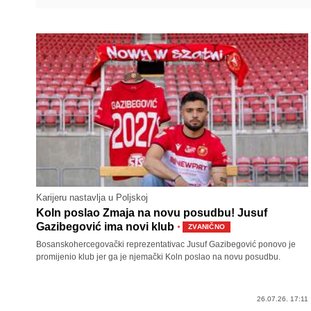
Karijeru nastavlja u Poljskoj
Koln poslao Zmaja na novu posudbu! Jusuf
·
Gazibegović ima novi klub
ZVANIČNO
Bosanskohercegovački reprezentativac Jusuf Gazibegović ponovo je
promijenio klub jer ga je njemački Koln poslao na novu posudbu.
26.07.26. 17:11