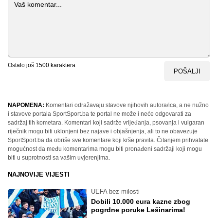
Komentar
Ostalo još
1500
karaktera
POŠALJI
NAPOMENA:
Komentari odražavaju stavove njihovih autora/ica, a ne nužno
i stavove portala SportSport.ba te portal ne može i neće odgovarati za
sadržaj tih kometara. Komentari koji sadrže vrijeđanja, psovanja i vulgaran
riječnik mogu biti uklonjeni bez najave i objašnjenja, ali to ne obavezuje
SportSport.ba da obriše sve komentare koji krše pravila. Čitanjem prihvatate
mogućnost da među komentarima mogu biti pronađeni sadržaji koji mogu
biti u suprotnosti sa vašim uvjerenjima.
NAJNOVIJE VIJESTI
UEFA bez milosti
Dobili 10.000 eura kazne zbog
pogrdne poruke Lešinarima!