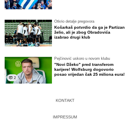
Otkrio detalje pregovora
Košarkaš potvrdio da ga je Partizan
želio, ali je zbog Obradovića
izabrao drugi klub
Pejčinović uskoro u novom klubu
"Novi Džeko" pred transferom
karijere! Wolfsburg dogovorio
posao vrijedan čak 25 miliona eura!
2
KONTAKT
IMPRESSUM