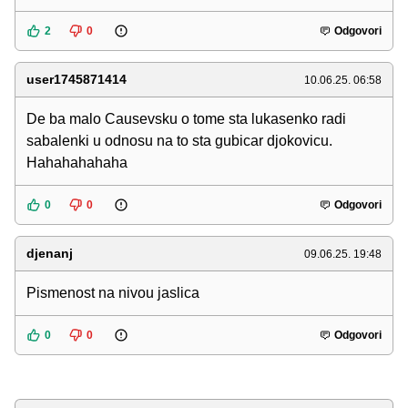
2
0
Odgovori
user1745871414
10.06.25. 06:58
De ba malo Causevsku o tome sta lukasenko radi
sabalenki u odnosu na to sta gubicar djokovicu.
Hahahahahaha
0
0
Odgovori
djenanj
09.06.25. 19:48
Pismenost na nivou jaslica
0
0
Odgovori