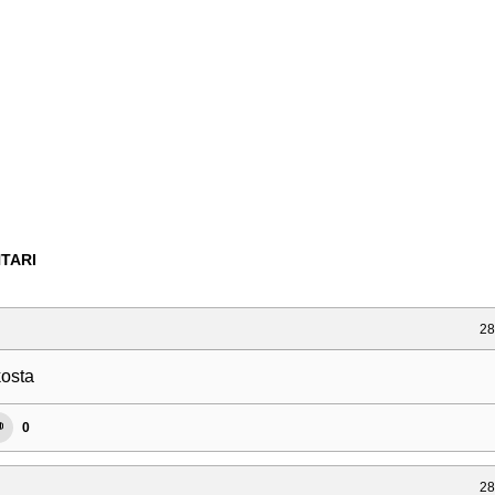
TARI
28
osta
0
28