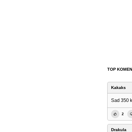
TOP KOMEN
Kakaks
Sad 350 k
2
Drakula