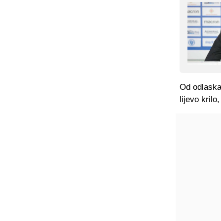
Od odlaska
lijevo kril